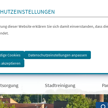
HUTZEINSTELLUNGEN
ung dieser Website erklären Sie sich damit einverstanden, dass die
ndet.
dige Cookies
Datenschutzeinstellungen anpassen
s akzeptieren
ntsorgung
Stadtreinigung
Pa