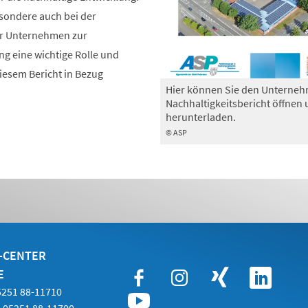
esondere auch bei der
 Unternehmen zur
ng eine wichtige Rolle und
iesem Bericht in Bezug
Hier können Sie den Unterneh
Nachhaltigkeitsbericht öffnen
herunterladen.
© ASP
E-CENTER
E
05251 88-11710
 05251 88-11700