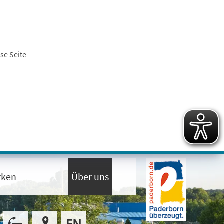
se Seite
rken
Über uns