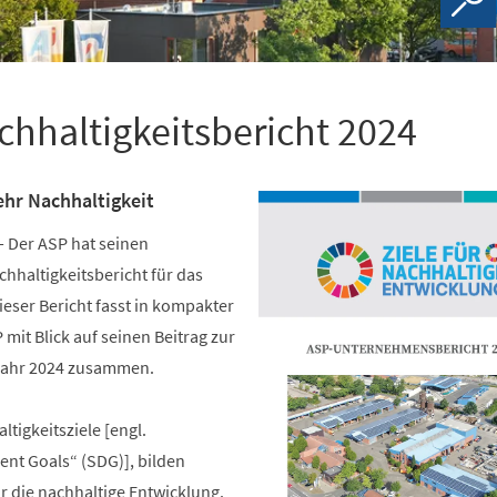
hhaltigkeitsbericht 2024
ehr Nachhaltigkeit
-
Der ASP hat seinen
haltigkeitsbericht für das
ieser Bericht fasst in kompakter
 mit Blick auf seinen Beitrag zur
 Jahr 2024 zusammen.
tigkeitsziele [engl.
nt Goals“ (SDG)], bilden
ür die nachhaltige Entwicklung.