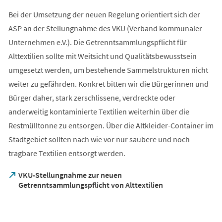
Bei der Umsetzung der neuen Regelung orientiert sich der
ASP an der Stellungnahme des VKU (Verband kommunaler
Unternehmen e.V.). Die Getrenntsammlungspflicht für
Alttextilien sollte mit Weitsicht und Qualitätsbewusstsein
umgesetzt werden, um bestehende Sammelstrukturen nicht
weiter zu gefährden. Konkret bitten wir die Bürgerinnen und
Bürger daher, stark zerschlissene, verdreckte oder
anderweitig kontaminierte Textilien weiterhin über die
Restmülltonne zu entsorgen. Über die Altkleider-Container im
Stadtgebiet sollten nach wie vor nur saubere und noch
tragbare Textilien entsorgt werden.
VKU-Stellungnahme zur neuen
(Öffnet
Getrenntsammlungspflicht von Alttextilien
in
einem
neuen