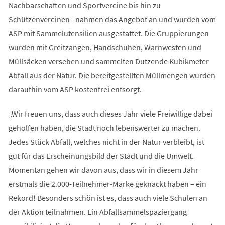
Nachbarschaften und Sportvereine bis hin zu
Schützenvereinen - nahmen das Angebot an und wurden vom
ASP mit Sammelutensilien ausgestattet. Die Gruppierungen
wurden mit Greifzangen, Handschuhen, Warnwesten und
Müllsäcken versehen und sammelten Dutzende Kubikmeter
Abfall aus der Natur. Die bereitgestellten Müllmengen wurden
daraufhin vom ASP kostenfrei entsorgt.
„Wir freuen uns, dass auch dieses Jahr viele Freiwillige dabei
geholfen haben, die Stadt noch lebenswerter zu machen.
Jedes Stück Abfall, welches nicht in der Natur verbleibt, ist
gut für das Erscheinungsbild der Stadt und die Umwelt.
Momentan gehen wir davon aus, dass wir in diesem Jahr
erstmals die 2.000-Teilnehmer-Marke geknackt haben – ein
Rekord! Besonders schön ist es, dass auch viele Schulen an
der Aktion teilnahmen. Ein Abfallsammelspaziergang