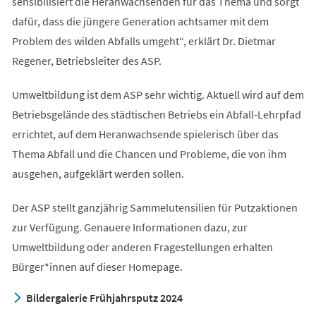
sensibilisiert die Heranwachsenden für das Thema und sorgt
dafür, dass die jüngere Generation achtsamer mit dem
Problem des wilden Abfalls umgeht“, erklärt Dr. Dietmar
Regener, Betriebsleiter des ASP.
Umweltbildung ist dem ASP sehr wichtig. Aktuell wird auf dem
Betriebsgelände des städtischen Betriebs ein Abfall-Lehrpfad
errichtet, auf dem Heranwachsende spielerisch über das
Thema Abfall und die Chancen und Probleme, die von ihm
ausgehen, aufgeklärt werden sollen.
Der ASP stellt ganzjährig Sammelutensilien für Putzaktionen
zur Verfügung. Genauere Informationen dazu, zur
Umweltbildung oder anderen Fragestellungen erhalten
Bürger*innen auf dieser Homepage.
Bildergalerie Frühjahrsputz 2024