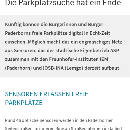
Die Parkplatzsuche hat ein Ende
Künftig können die Bürgerinnen und Bürger
Paderborns freie Parkplätze digital in Echt-Zeit
einsehen. Möglich macht das ein engmaschiges Netz
aus Sensoren, das der städtische Eigenbetrieb ASP
zusammen mit den Fraunhofer-Instituten IEM
(Paderborn) und IOSB-INA (Lemgo) derzeit aufbaut.
SENSOREN ERFASSEN FREIE
PARKPLÄTZE
Rund 46 optische Sensoren werden in den Paderborner
Seitenstraßen im inneren Ring an Straßenlaternen installiert.