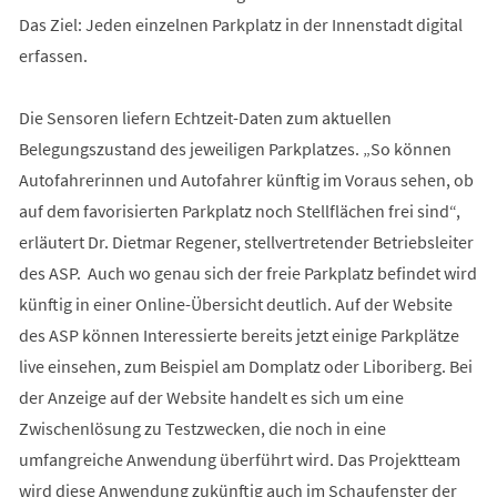
Das Ziel: Jeden einzelnen Parkplatz in der Innenstadt digital
erfassen.
Die Sensoren liefern Echtzeit-Daten zum aktuellen
Belegungszustand des jeweiligen Parkplatzes. „So können
Autofahrerinnen und Autofahrer künftig im Voraus sehen, ob
auf dem favorisierten Parkplatz noch Stellflächen frei sind“,
erläutert Dr. Dietmar Regener, stellvertretender Betriebsleiter
des ASP. Auch wo genau sich der freie Parkplatz befindet wird
künftig in einer Online-Übersicht deutlich. Auf der Website
des ASP können Interessierte bereits jetzt einige Parkplätze
live einsehen, zum Beispiel am Domplatz oder Liboriberg. Bei
der Anzeige auf der Website handelt es sich um eine
Zwischenlösung zu Testzwecken, die noch in eine
umfangreiche Anwendung überführt wird. Das Projektteam
wird diese Anwendung zukünftig auch im Schaufenster der