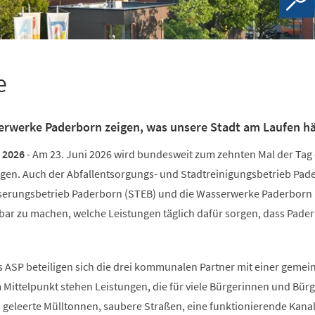
e
rwerke Paderborn zeigen, was unsere Stadt am Laufen hä
i 2026
- Am 23. Juni 2026 wird bundesweit zum zehnten Mal der Tag
en. Auch der Abfallentsorgungs- und Stadtreinigungsbetrieb Pad
sserungsbetrieb Paderborn (STEB) und die Wasserwerke Paderborn
tbar zu machen, welche Leistungen täglich dafür sorgen, dass Pade
 ASP beteiligen sich die drei kommunalen Partner mit einer geme
 Mittelpunkt stehen Leistungen, die für viele Bürgerinnen und Bür
: geleerte Mülltonnen, saubere Straßen, eine funktionierende Kanal