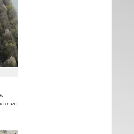
e.
ich dazu