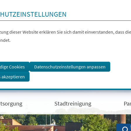
HUTZEINSTELLUNGEN
ung dieser Website erklären Sie sich damit einverstanden, dass die
ndet.
dige Cookies
Datenschutzeinstellungen anpassen
s akzeptieren
ntsorgung
Stadtreinigung
Pa