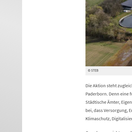
© STEB
Die Aktion steht zuglei
Paderborn. Denn eine f
Städtische Ämter, Eige
bei, dass Versorgung, E
Klimaschutz, Digitalisi