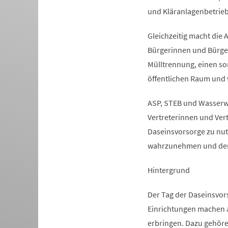
und Kläranlagenbetrieb
Gleichzeitig macht die 
Bürgerinnen und Bürger 
Mülltrennung, einen so
öffentlichen Raum und
ASP, STEB und Wasserw
Vertreterinnen und Vert
Daseinsvorsorge zu nut
wahrzunehmen und den
Hintergrund
Der Tag der Daseinsvor
Einrichtungen machen a
erbringen. Dazu gehör