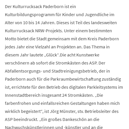
Der Kulturrucksack Paderborn ist ein
Kulturbildungsprogramm für Kinder und Jugendliche im
Alter von 10 bis 14 Jahren. Dieses ist Teil des landesweiten
Kulturrucksack NRW-Projekts. Unter einem bestimmten
Motto bietet die Stadt gemeinsam mit dem Kreis Paderborn
jedes Jahr eine Vielzahl an Projekten an. Das Thema in
diesem Jahr lautete „Glück“.Die acht Kunstwerke
verschönern ab sofort die Stromkästen des ASP. Der
Abfallentsorgungs- und Stadtreinigungsbetrieb, der in
Paderborn auch für die Parkraumbewirtschaftung zuständig
ist, errichtete für den Betrieb des digitalen Parkleitsystems im
Innenstadtbereich insgesamt 24 Stromkästen. „Die
farbenfrohen und einfallsreichen Gestaltungen haben mich
wirklich begeistert“, ist Jörg Münster, stv. Betriebsleiter des
ASP beeindruckt. „Ein großes Dankeschön an die
Nachwuchskünstlerinnen und -künstler und an die