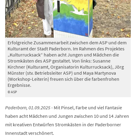
Erfolgreiche Zusammenarbeit zwischen dem ASP und dem
Kulturamt der Stadt Paderborn. Im Rahmen des Projektes
„Kulturrucksack“ haben acht Jungen und Mädchen die
Stromkästen des ASP gestaltet. Von links: Susanne
Kirchner (Kulturamt, Organisatorin Kulturrucksack), Jörg
Münster (stv. Betriebsleiter ASP) und Maya Martynova
(Workshop-Leiterin) freuen sich über die farbenfrohen
Ergebnisse.
© ASP
Paderborn, 01.09.2025 -
Mit Pinsel, Farbe und viel Fantasie
haben acht Mädchen und Jungen zwischen 10 und 14 Jahren
mit kreativen Entwürfen Stromkästen in der Paderborner
Innenstadt verschönert.