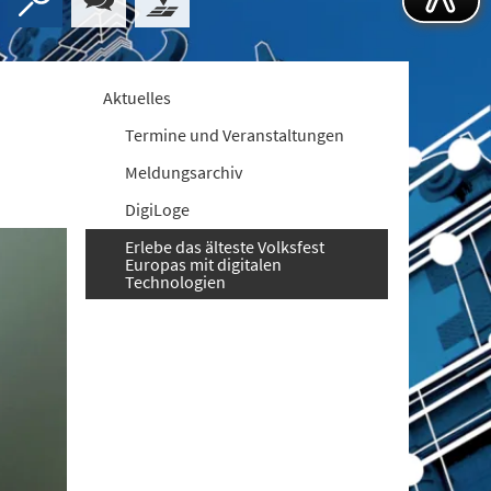
Aktuelles
Termine und Veranstaltungen
Meldungsarchiv
DigiLoge
Erlebe das älteste Volksfest
Europas mit digitalen
Technologien