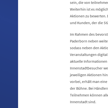
sein, die von teilnehm
Weiterhin ist es möglic
Aktionen zu bewerten. 
und Kunden, der die St
Im Rahmen des bevorste
Paderborn neben weiter
sodass neben den Akti
Veranstaltungen digital
aktuelle Informationen
Innenstadtbesucher wer
jeweiligen Aktionen hi
vorbei, erhält man ein
der Bühne. Bei Händle
Teilnehmen können alle
Innenstadt sind.