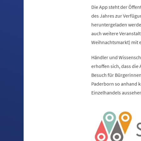
Die App steht der Öffen
des Jahres zur Verfügu
heruntergeladen werde
auch weitere Veranstal
Weihnachtsmarkt) mit 
Händler und Wissensch
erhoffen sich, dass die 
Besuch für Bürgerinnen 
Paderborn so anhand kon
Einzelhandels aussehe