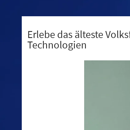
+
1
Erlebe das älteste Volks
Technologien