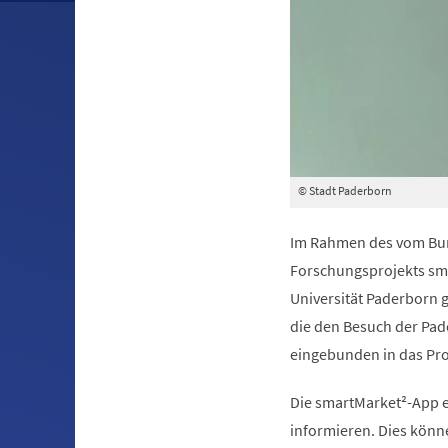
© Stadt Paderborn
Im Rahmen des vom Bun
Forschungsprojekts sma
Universität Paderborn 
die den Besuch der Pade
eingebunden in das Pr
Die smartMarket²-App er
informieren. Dies könn