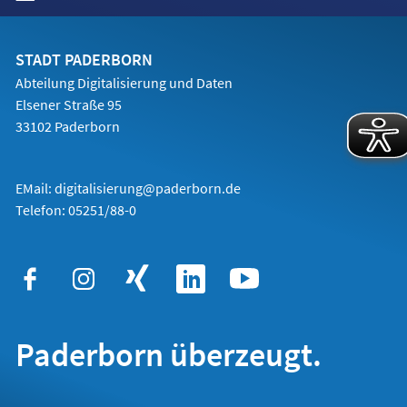
in
einem
neuen
Tab)
STADT PADERBORN
Abteilung Digitalisierung und Daten
Elsener Straße 95
33102 Paderborn
EMail:
digitalisierung@paderborn.de
Telefon:
05251/88-0
Paderborn überzeugt.