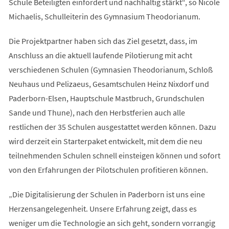
Schule Beteiligten einfordert und nachhaltig stärkt“, so Nicole
Michaelis, Schulleiterin des Gymnasium Theodorianum.
Die Projektpartner haben sich das Ziel gesetzt, dass, im
Anschluss an die aktuell laufende Pilotierung mit acht
verschiedenen Schulen (Gymnasien Theodorianum, Schloß
Neuhaus und Pelizaeus, Gesamtschulen Heinz Nixdorf und
Paderborn-Elsen, Hauptschule Mastbruch, Grundschulen
Sande und Thune), nach den Herbstferien auch alle
restlichen der 35 Schulen ausgestattet werden können. Dazu
wird derzeit ein Starterpaket entwickelt, mit dem die neu
teilnehmenden Schulen schnell einsteigen können und sofort
von den Erfahrungen der Pilotschulen profitieren können.
„Die Digitalisierung der Schulen in Paderborn ist uns eine
Herzensangelegenheit. Unsere Erfahrung zeigt, dass es
weniger um die Technologie an sich geht, sondern vorrangig