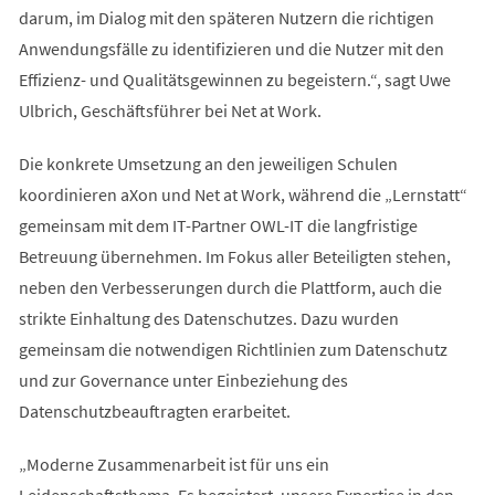
darum, im Dialog mit den späteren Nutzern die richtigen
Anwendungsfälle zu identifizieren und die Nutzer mit den
Effizienz- und Qualitätsgewinnen zu begeistern.“, sagt Uwe
Ulbrich, Geschäftsführer bei Net at Work.
Die konkrete Umsetzung an den jeweiligen Schulen
koordinieren aXon und Net at Work, während die „Lernstatt“
gemeinsam mit dem IT-Partner OWL-IT die langfristige
Betreuung übernehmen. Im Fokus aller Beteiligten stehen,
neben den Verbesserungen durch die Plattform, auch die
strikte Einhaltung des Datenschutzes. Dazu wurden
gemeinsam die notwendigen Richtlinien zum Datenschutz
und zur Governance unter Einbeziehung des
Datenschutzbeauftragten erarbeitet.
„Moderne Zusammenarbeit ist für uns ein
Leidenschaftsthema. Es begeistert, unsere Expertise in den