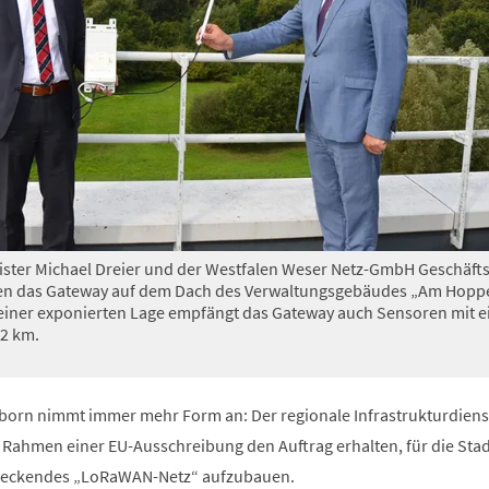
ster Michael Dreier und der Westfalen Weser Netz-GmbH Geschäft
en das Gateway auf dem Dach des Verwaltungsgebäudes „Am Hopp
seiner exponierten Lage empfängt das Gateway auch Sensoren mit e
2 km.
rborn nimmt immer mehr Form an: Der regionale Infrastrukturdienst
 Rahmen einer EU-Ausschreibung den Auftrag erhalten, für die Stad
deckendes „LoRaWAN-Netz“ aufzubauen.