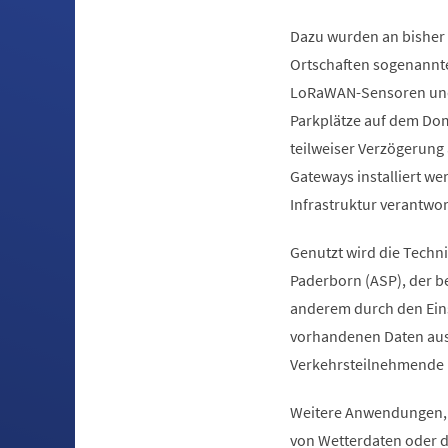
Dazu wurden an bisher
Ortschaften sogenannt
LoRaWAN-Sensoren und g
Parkplätze auf dem Do
teilweiser Verzögerung 
Gateways installiert wer
Infrastruktur verantwor
Genutzt wird die Techn
Paderborn (ASP), der b
anderem durch den Ein
vorhandenen Daten aus 
Verkehrsteilnehmende im
Weitere Anwendungen, 
von Wetterdaten oder d