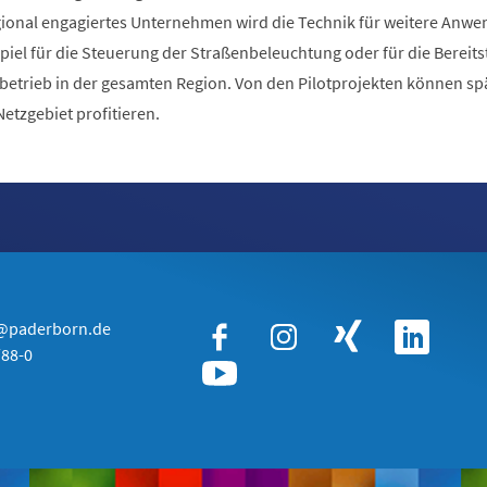
gional engagiertes Unternehmen wird die Technik für weitere Anw
piel für die Steuerung der Straßenbeleuchtung oder für die Bereits
etrieb in der gesamten Region. Von den Pilotprojekten können sp
tzgebiet profitieren.
g@paderborn.de
/88-0