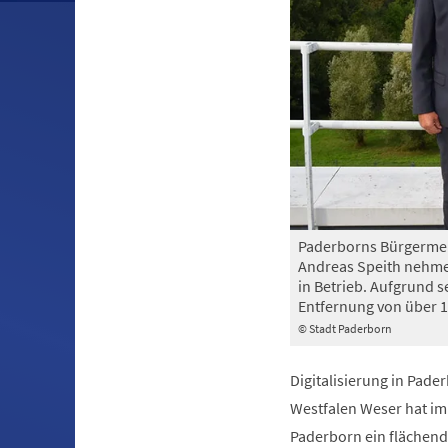
Paderborns Bürgermei
Andreas Speith nehm
in Betrieb. Aufgrund 
Entfernung von über 1
© Stadt Paderborn
Digitalisierung in Pade
Westfalen Weser hat im
Paderborn ein flächen