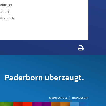
endungen
tellung
äter auch
Paderborn überzeugt.
Datenschutz
Impressum