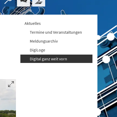
Aktuelles
Termine und Veranstaltungen
Meldungsarchiv
DigiLoge
Digital ganz weit vorn