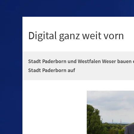
+
1
Digital ganz weit vorn
Stadt Paderborn und Westfalen Weser bauen 
Stadt Paderborn auf