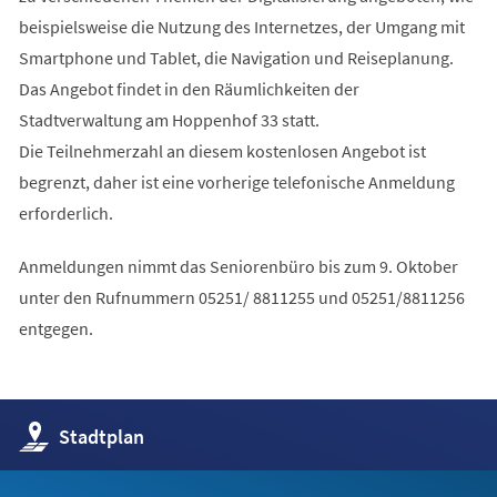
beispielsweise die Nutzung des Internetzes, der Umgang mit
Smartphone und Tablet, die Navigation und Reiseplanung.
Das Angebot findet in den Räumlichkeiten der
Stadtverwaltung am Hoppenhof 33 statt.
Die Teilnehmerzahl an diesem kostenlosen Angebot ist
begrenzt, daher ist eine vorherige telefonische Anmeldung
erforderlich.
Anmeldungen nimmt das Seniorenbüro bis zum 9. Oktober
unter den Rufnummern 05251/ 8811255 und 05251/8811256
entgegen.
(Öffnet
Stadtplan
in
einem
neuen