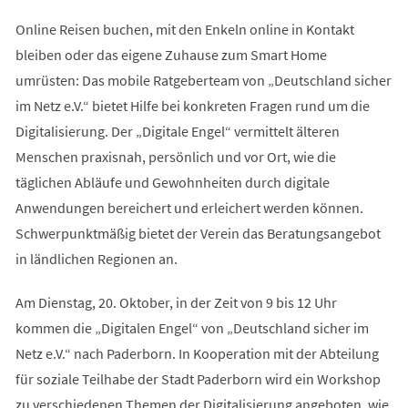
Online Reisen buchen, mit den Enkeln online in Kontakt
bleiben oder das eigene Zuhause zum Smart Home
umrüsten: Das mobile Ratgeberteam von „Deutschland sicher
im Netz e.V.“ bietet Hilfe bei konkreten Fragen rund um die
Digitalisierung. Der „Digitale Engel“ vermittelt älteren
Menschen praxisnah, persönlich und vor Ort, wie die
täglichen Abläufe und Gewohnheiten durch digitale
Anwendungen bereichert und erleichert werden können.
Schwerpunktmäßig bietet der Verein das Beratungsangebot
in ländlichen Regionen an.
Am Dienstag, 20. Oktober, in der Zeit von 9 bis 12 Uhr
kommen die „Digitalen Engel“ von „Deutschland sicher im
Netz e.V.“ nach Paderborn. In Kooperation mit der Abteilung
für soziale Teilhabe der Stadt Paderborn wird ein Workshop
zu verschiedenen Themen der Digitalisierung angeboten, wie