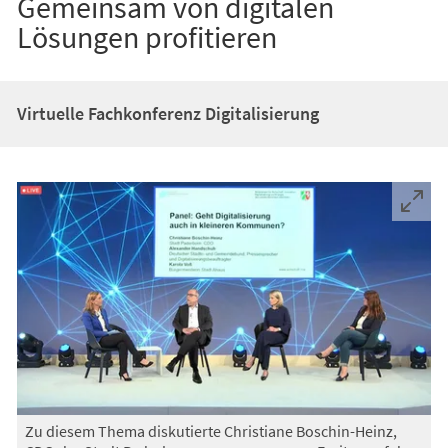
Gemeinsam von digitalen
Lösungen profitieren
Virtuelle Fachkonferenz Digitalisierung
Zu diesem Thema diskutierte Christiane Boschin-Heinz,