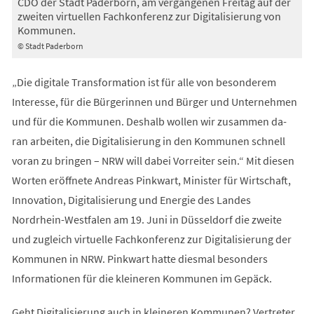
CDO der Stadt Paderborn, am vergangenen Freitag auf der
zweiten virtuellen Fachkonferenz zur Digitalisierung von
Kommunen.
© Stadt Paderborn
„Die digitale Transformation ist für alle von besonderem
Interesse, für die Bürgerinnen und Bürger und Unternehmen
und für die Kommunen. Deshalb wollen wir zusammen da-
ran arbeiten, die Digitalisierung in den Kommunen schnell
voran zu bringen – NRW will dabei Vorreiter sein.“ Mit diesen
Worten eröffnete Andreas Pinkwart, Minister für Wirtschaft,
Innovation, Digitalisierung und Energie des Landes
Nordrhein-Westfalen am 19. Juni in Düsseldorf die zweite
und zugleich virtuelle Fachkonferenz zur Digitalisierung der
Kommunen in NRW. Pinkwart hatte diesmal besonders
Informationen für die kleineren Kommunen im Gepäck.
Geht Digitalisierung auch in kleineren Kommunen? Vertreter