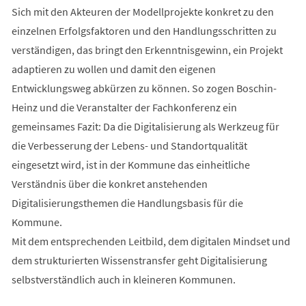
Sich mit den Akteuren der Modellprojekte konkret zu den
einzelnen Erfolgsfaktoren und den Handlungsschritten zu
verständigen, das bringt den Erkenntnisgewinn, ein Projekt
adaptieren zu wollen und damit den eigenen
Entwicklungsweg abkürzen zu können. So zogen Boschin-
Heinz und die Veranstalter der Fachkonferenz ein
gemeinsames Fazit: Da die Digitalisierung als Werkzeug für
die Verbesserung der Lebens- und Standortqualität
eingesetzt wird, ist in der Kommune das einheitliche
Verständnis über die konkret anstehenden
Digitalisierungsthemen die Handlungsbasis für die
Kommune.
Mit dem entsprechenden Leitbild, dem digitalen Mindset und
dem strukturierten Wissenstransfer geht Digitalisierung
selbstverständlich auch in kleineren Kommunen.