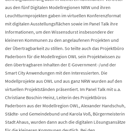
aus den fünf Digitalen Modellregionen NRW und ihren
Leuchtturmprojekten gaben im virtuellen Konferenzformat
mit digitalen Ausstellungsflächen sowie im Panel Talk ihre
Informationen, um den Wissensdurst insbesondere der
kleineren Kommunen zu den angelaufenen Projekten und
der Übertragbarkeit zu stillen. So teilte auch das Projektbüro
Paderborn für die Modellregion OWL sein Projektwissen zu
den übertragbaren Inhalten der E-Government -/und der
Smart City Anwendungen mit den Interessierten. Die
Modellprojekte aus OWL und aus ganz NRW wurden auf den
virtuellen Projektständen präsentiert. Im Panel Talk mit u.a.
Christiane Boschin-Heinz, Leiterin des Projektbüros
Paderborn aus der Modellregion OWL, Alexander Handschuh,
Städte- und Gemeindebund und Karola Voß, Bürgermeisterin
Stadt Ahaus, wurden dann auch die digitalen Lösungsansätze
für die kleineren Kommunen deutlich. Bei den