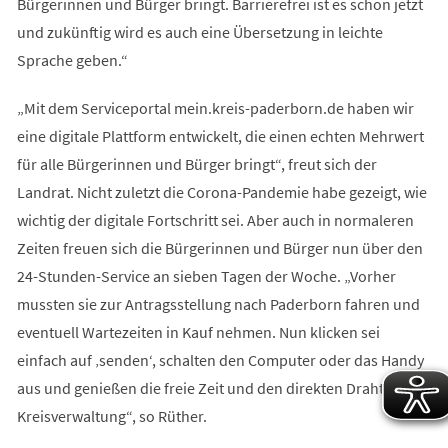
Bürgerinnen und Bürger bringt. Barrierefrei ist es schon jetzt
und zukünftig wird es auch eine Übersetzung in leichte
Sprache geben.“
„Mit dem Serviceportal mein.kreis-paderborn.de haben wir
eine digitale Plattform entwickelt, die einen echten Mehrwert
für alle Bürgerinnen und Bürger bringt“, freut sich der
Landrat. Nicht zuletzt die Corona-Pandemie habe gezeigt, wie
wichtig der digitale Fortschritt sei. Aber auch in normaleren
Zeiten freuen sich die Bürgerinnen und Bürger nun über den
24-Stunden-Service an sieben Tagen der Woche. „Vorher
mussten sie zur Antragsstellung nach Paderborn fahren und
eventuell Wartezeiten in Kauf nehmen. Nun klicken sei
einfach auf ‚senden‘, schalten den Computer oder das Handy
aus und genießen die freie Zeit und den direkten Draht zur
Kreisverwaltung“, so Rüther.