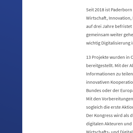
Seit 2018 ist Paderbor
Wirtschaft, Innovation
auf drei Jahre befriste
gemeinsam weiter gehen
wichtig Digitalisierung 
13 Projekte wurden in O
bereitgestellt. Mit der
Informationen zu teile
innovativen Kooperatio
Bundes oder der Euro
Mit den Vorbereitungen
sogleich die erste Akti
Der Kongress wird als d
digitalen Akteuren un
Wirtschafts- und Digita