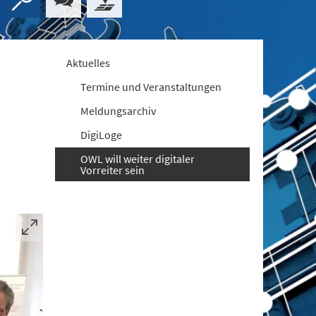
Aktuelles
Termine und Veranstaltungen
Meldungsarchiv
DigiLoge
OWL will weiter digitaler
Vorreiter sein