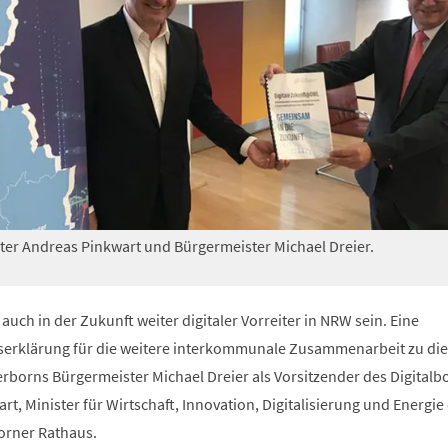
er Andreas Pinkwart und Bürgermeister Michael Dreier.
auch in der Zukunft weiter digitaler Vorreiter in NRW sein. Eine
serklärung für die weitere interkommunale Zusammenarbeit zu di
rborns Bürgermeister Michael Dreier als Vorsitzender des Digitalb
rt, Minister für Wirtschaft, Innovation, Digitalisierung und Energie
rner Rathaus.