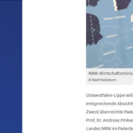
NRW-Wirtschaftsminist
© Stadt Paderborn
Ostwestfalen-Lippe will 
entsprechende Absicht
Zweck überreichte Pade
Prof. Dr. Andreas Pinkwa
Landes NRW im Paderbo