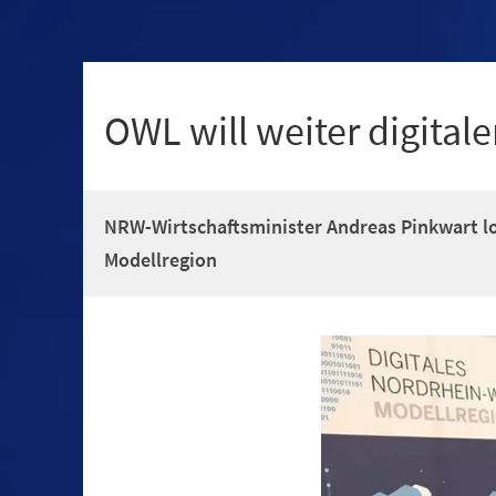
+
1
OWL will weiter digitale
NRW-Wirtschaftsminister Andreas Pinkwart lo
Modellregion