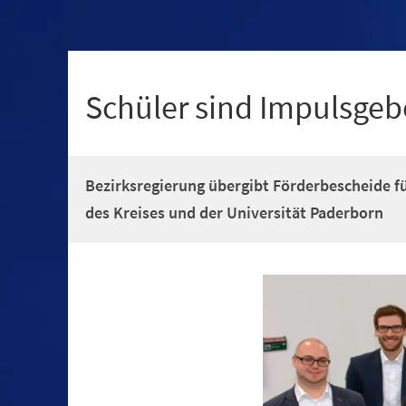
+
1
Schüler sind Impulsgebe
Bezirksregierung übergibt Förderbescheide fü
des Kreises und der Universität Paderborn