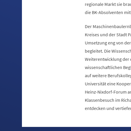
regionale Markt sie bra
die BK-Absolventen mit
Der Maschinenbaulernbet
Kreises und der Stadt P
Umsetzung eng von der 
begleitet. Die Wissensc
Weiterentwicklung der d
wissenschaftlichen Beg
auf weitere Berufskoll
Universität eine Koope
Heinz-Nixdorf-Forum an
Klassenbesuch im Richa
entdecken und vertiefe