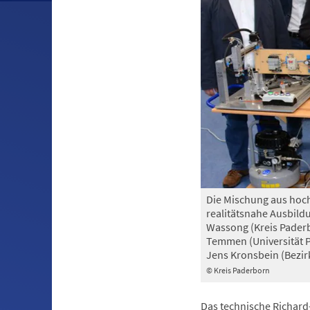
Die Mischung aus hoc
realitätsnahe Ausbild
Wassong (Kreis Paderbo
Temmen (Universität P
Jens Kronsbein (Bezir
© Kreis Paderborn
Das technische Richard