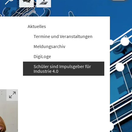
Aktuelles
Termine und Veranstaltungen
Meldungsarchiv
DigiLoge
Schüler sind Impulsgeber für
Industrie 4.0