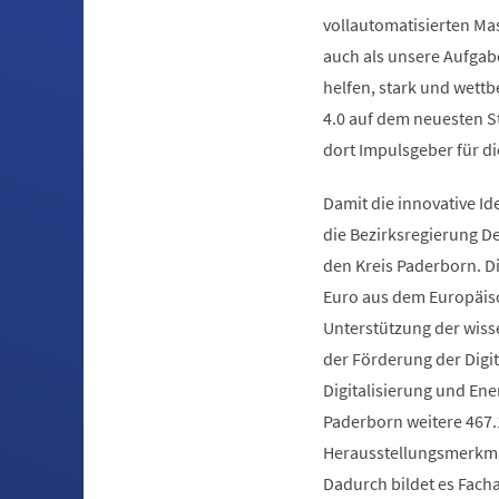
vollautomatisierten Ma
auch als unsere Aufgabe
helfen, stark und wettb
4.0 auf dem neuesten S
dort Impulsgeber für di
Damit die innovative I
die Bezirksregierung D
den Kreis Paderborn. D
Euro aus dem Europäisc
Unterstützung der wiss
der Förderung der Digit
Digitalisierung und Ene
Paderborn weitere 467.1
Herausstellungsmerkma
Dadurch bildet es Fach