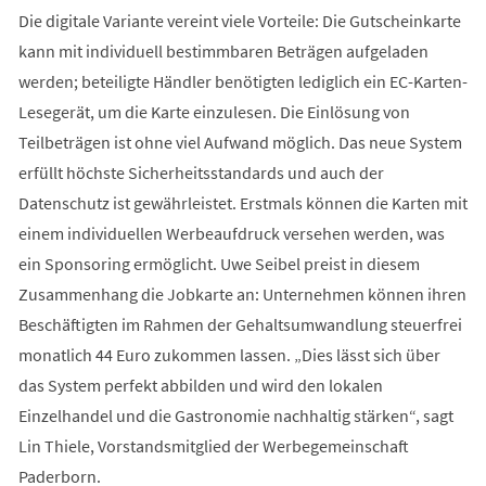
Die digitale Variante vereint viele Vorteile: Die Gutscheinkarte
kann mit individuell bestimmbaren Beträgen aufgeladen
werden; beteiligte Händler benötigten lediglich ein EC-Karten-
Lesegerät, um die Karte einzulesen. Die Einlösung von
Teilbeträgen ist ohne viel Aufwand möglich. Das neue System
erfüllt höchste Sicherheitsstandards und auch der
Datenschutz ist gewährleistet. Erstmals können die Karten mit
einem individuellen Werbeaufdruck versehen werden, was
ein Sponsoring ermöglicht. Uwe Seibel preist in diesem
Zusammenhang die Jobkarte an: Unternehmen können ihren
Beschäftigten im Rahmen der Gehaltsumwandlung steuerfrei
monatlich 44 Euro zukommen lassen. „Dies lässt sich über
das System perfekt abbilden und wird den lokalen
Einzelhandel und die Gastronomie nachhaltig stärken“, sagt
Lin Thiele, Vorstandsmitglied der Werbegemeinschaft
Paderborn.