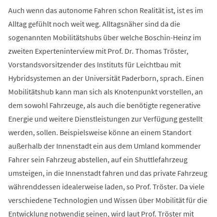
Auch wenn das autonome Fahren schon Realität ist, ist es im
Alltag gefühlt noch weit weg. Alltagsnäher sind da die
sogenannten Mobilitätshubs über welche Boschin-Heinz im
zweiten Experteninterview mit Prof. Dr. Thomas Tröster,
Vorstandsvorsitzender des Instituts für Leichtbau mit
Hybridsystemen an der Universität Paderborn, sprach. Einen
Mobilitätshub kann man sich als Knotenpunkt vorstellen, an
dem sowohl Fahrzeuge, als auch die benötigte regenerative
Energie und weitere Dienstleistungen zur Verfügung gestellt
werden, sollen. Beispielsweise könne an einem Standort
außerhalb der Innenstadt ein aus dem Umland kommender
Fahrer sein Fahrzeug abstellen, auf ein Shuttlefahrzeug
umsteigen, in die Innenstadt fahren und das private Fahrzeug
währenddessen idealerweise laden, so Prof. Tröster. Da viele
verschiedene Technologien und Wissen über Mobilität für die
Entwicklung notwendig seinen, wird laut Prof. Tröster mit