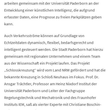
arbeiten gemeinsam mit der Universität Paderborn an der
Entwicklung einer künstlichen Intelligenz, die aufgrund
erfasster Daten, eine Prognose zu freien Parkplätzen geben
kann.
Auch Verkehrsströme können auf Grundlage von
Echtzeitdaten dynamisch, flexibel, bedarfsgerecht und
intelligent gesteuert werden. Die Stadt Paderborn hat hierzu
gemeinsam mit regionalen Unternehmen und einem Team
aus der Wissenschaft ein Projekt laufen. Das Projekt
„Schlosskreuzung“ wird vom Land NRW gefördert und hat die
bekannte Kreuzung in Schloß Neuhaus im Fokus. Prof. Dr.
Ansgar Trächtler, Professor am Heinz Nixdorf Institut der
Universität Paderborn und Leiter der Fachgruppe
Regelungstechnik und Mechatronik und des Fraunhofer
Instituts IEM, saß als vierter Experte mit Christiane Boschin-