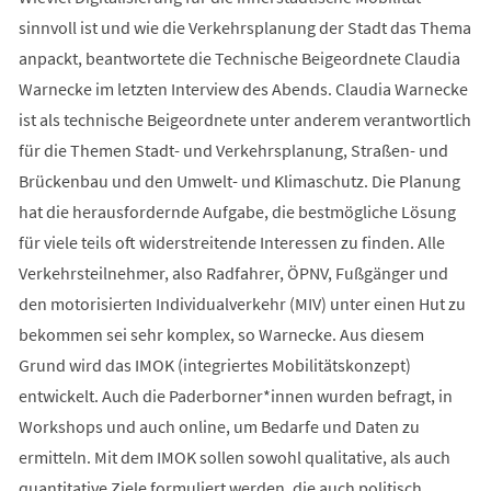
sinnvoll ist und wie die Verkehrsplanung der Stadt das Thema
anpackt, beantwortete die Technische Beigeordnete Claudia
Warnecke im letzten Interview des Abends. Claudia Warnecke
ist als technische Beigeordnete unter anderem verantwortlich
für die Themen Stadt- und Verkehrsplanung, Straßen- und
Brückenbau und den Umwelt- und Klimaschutz. Die Planung
hat die herausfordernde Aufgabe, die bestmögliche Lösung
für viele teils oft widerstreitende Interessen zu finden. Alle
Verkehrsteilnehmer, also Radfahrer, ÖPNV, Fußgänger und
den motorisierten Individualverkehr (MIV) unter einen Hut zu
bekommen sei sehr komplex, so Warnecke. Aus diesem
Grund wird das IMOK (integriertes Mobilitätskonzept)
entwickelt. Auch die Paderborner*innen wurden befragt, in
Workshops und auch online, um Bedarfe und Daten zu
ermitteln. Mit dem IMOK sollen sowohl qualitative, als auch
quantitative Ziele formuliert werden, die auch politisch