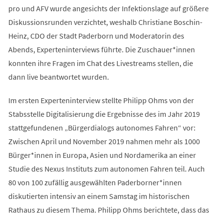
pro und AFV wurde angesichts der Infektionslage auf größere
Diskussionsrunden verzichtet, weshalb Christiane Boschin-
Heinz, CDO der Stadt Paderborn und Moderatorin des
Abends, Experteninterviews führte. Die Zuschauer*innen
konnten ihre Fragen im Chat des Livestreams stellen, die
dann live beantwortet wurden.
Im ersten Experteninterview stellte Philipp Ohms von der
Stabsstelle Digitalisierung die Ergebnisse des im Jahr 2019
stattgefundenen „Bürgerdialogs autonomes Fahren“ vor:
Zwischen April und November 2019 nahmen mehr als 1000
Bürger*innen in Europa, Asien und Nordamerika an einer
Studie des Nexus Instituts zum autonomen Fahren teil. Auch
80 von 100 zufällig ausgewählten Paderborner*innen
diskutierten intensiv an einem Samstag im historischen
Rathaus zu diesem Thema. Philipp Ohms berichtete, dass das