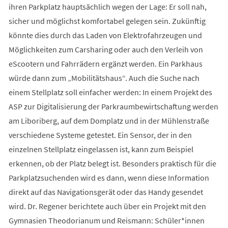
ihren Parkplatz hauptsächlich wegen der Lage: Er soll nah,
sicher und möglichst komfortabel gelegen sein. Zukünftig
könnte dies durch das Laden von Elektrofahrzeugen und
Möglichkeiten zum Carsharing oder auch den Verleih von
eScootern und Fahrrädern ergänzt werden. Ein Parkhaus
würde dann zum „Mobilitätshaus“. Auch die Suche nach
einem Stellplatz soll einfacher werden: In einem Projekt des
ASP zur Digitalisierung der Parkraumbewirtschaftung werden
am Liboriberg, auf dem Domplatz und in der Mühlenstraße
verschiedene Systeme getestet. Ein Sensor, der in den
einzelnen Stellplatz eingelassen ist, kann zum Beispiel
erkennen, ob der Platz belegt ist. Besonders praktisch für die
Parkplatzsuchenden wird es dann, wenn diese Information
direkt auf das Navigationsgerät oder das Handy gesendet
wird. Dr. Regener berichtete auch über ein Projekt mit den
Gymnasien Theodorianum und Reismann: Schüler*innen