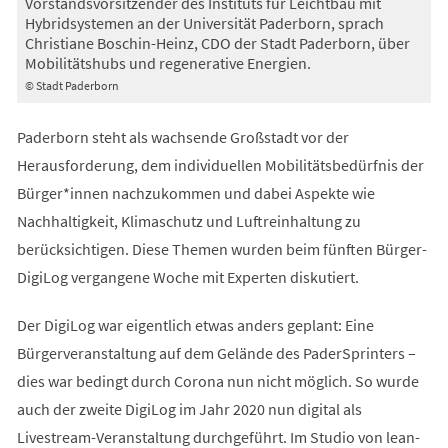
Vorstandsvorsitzender des Instituts für Leichtbau mit
Hybridsystemen an der Universität Paderborn, sprach
Christiane Boschin-Heinz, CDO der Stadt Paderborn, über
Mobilitätshubs und regenerative Energien.
© Stadt Paderborn
Paderborn steht als wachsende Großstadt vor der
Herausforderung, dem individuellen Mobilitätsbedürfnis der
Bürger*innen nachzukommen und dabei Aspekte wie
Nachhaltigkeit, Klimaschutz und Luftreinhaltung zu
berücksichtigen. Diese Themen wurden beim fünften Bürger-
DigiLog vergangene Woche mit Experten diskutiert.
Der DigiLog war eigentlich etwas anders geplant: Eine
Bürgerveranstaltung auf dem Gelände des PaderSprinters –
dies war bedingt durch Corona nun nicht möglich. So wurde
auch der zweite DigiLog im Jahr 2020 nun digital als
Livestream-Veranstaltung durchgeführt. Im Studio von lean-