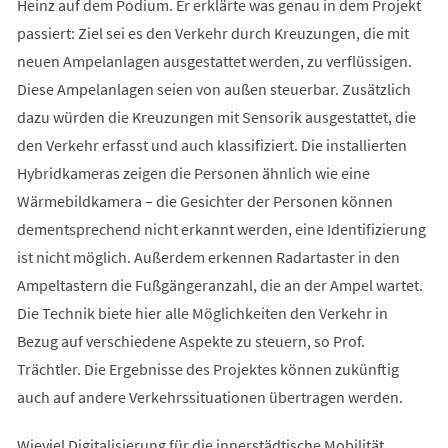
Heinz auf dem Podium. Er erklärte was genau in dem Projekt
passiert: Ziel sei es den Verkehr durch Kreuzungen, die mit
neuen Ampelanlagen ausgestattet werden, zu verflüssigen.
Diese Ampelanlagen seien von außen steuerbar. Zusätzlich
dazu würden die Kreuzungen mit Sensorik ausgestattet, die
den Verkehr erfasst und auch klassifiziert. Die installierten
Hybridkameras zeigen die Personen ähnlich wie eine
Wärmebildkamera – die Gesichter der Personen können
dementsprechend nicht erkannt werden, eine Identifizierung
ist nicht möglich. Außerdem erkennen Radartaster in den
Ampeltastern die Fußgängeranzahl, die an der Ampel wartet.
Die Technik biete hier alle Möglichkeiten den Verkehr in
Bezug auf verschiedene Aspekte zu steuern, so Prof.
Trächtler. Die Ergebnisse des Projektes können zukünftig
auch auf andere Verkehrssituationen übertragen werden.
Wieviel Digitalisierung für die innerstädtische Mobilität