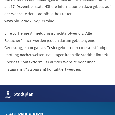
am 17. Dezember statt. Nähere Informationen dazu gibt es auf
der Webseite der Stadtbibliothek unter
www.bibliothek.live/Termine.
Eine vorherige Anmeldung ist nicht notwendig. Alle
Besucher*innen werden jedoch darum gebeten, eine
Genesung, ein negatives Testergebnis oder eine vollständige
Impfung nachzuweisen. Bei Fragen kann die Stadtbibliothek
über das Kontaktformular auf der Website oder über
Instagram (@stabigram) kontaktiert werden.
(Öffnet
Stadtplan
in
einem
neuen
Tab)
STADT PADERBORN