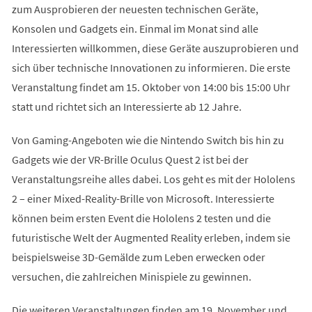
zum Ausprobieren der neuesten technischen Geräte,
Konsolen und Gadgets ein. Einmal im Monat sind alle
Interessierten willkommen, diese Geräte auszuprobieren und
sich über technische Innovationen zu informieren. Die erste
Veranstaltung findet am 15. Oktober von 14:00 bis 15:00 Uhr
statt und richtet sich an Interessierte ab 12 Jahre.
Von Gaming-Angeboten wie die Nintendo Switch bis hin zu
Gadgets wie der VR-Brille Oculus Quest 2 ist bei der
Veranstaltungsreihe alles dabei. Los geht es mit der Hololens
2 – einer Mixed-Reality-Brille von Microsoft. Interessierte
können beim ersten Event die Hololens 2 testen und die
futuristische Welt der Augmented Reality erleben, indem sie
beispielsweise 3D-Gemälde zum Leben erwecken oder
versuchen, die zahlreichen Minispiele zu gewinnen.
Die weiteren Veranstaltungen finden am 19. November und