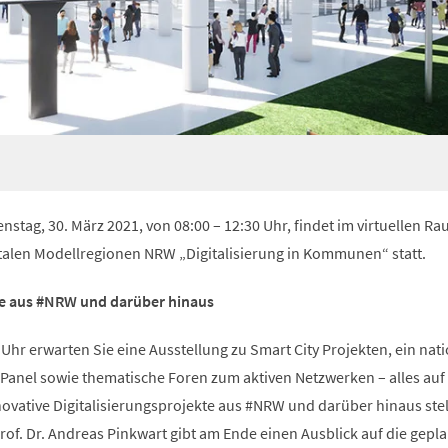
nstag, 30. März 2021, von 08:00 – 12:30 Uhr, findet im virtuellen Ra
talen Modellregionen NRW „Digitalisierung in Kommunen“ statt.
te aus #NRW und darüber hinaus
Uhr erwarten Sie eine Ausstellung zu Smart City Projekten, ein nat
 Panel sowie thematische Foren zum aktiven Netzwerken – alles auf
nnovative Digitalisierungsprojekte aus #NRW und darüber hinaus stel
Prof. Dr. Andreas Pinkwart gibt am Ende einen Ausblick auf die gepl