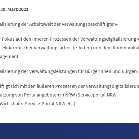
30. März 2021
alisierung der Arbeitswelt der Verwaltungsbeschäftigten«
er Fokus auf den inneren Prozessen der Verwaltungsdigitalisierung wi
s, elektronischer Verwaltungsarbeit (e-Akten) und dem Kommunika
agement.
alisierung der Verwaltungsleistungen für Bürgerinnen und Bürger«
ftigt sich mit den äußeren Prozessen der Verwaltungsdigitalisierun
utzung von Portalangeboten in NRW (Serviceportal.NRW,
rtschafts-Service-Portal.NRW etc.).