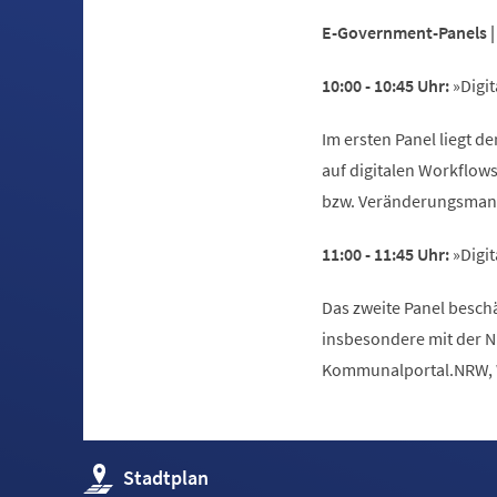
E-Government-Panels | 
10:00 - 10:45 Uhr:
»Digit
Im ersten Panel liegt d
auf digitalen Workflow
bzw. Veränderungsman
11:00 - 11:45 Uhr:
»Digit
Das zweite Panel beschä
insbesondere mit der N
Kommunalportal.NRW, Wi
(Öffnet
Stadtplan