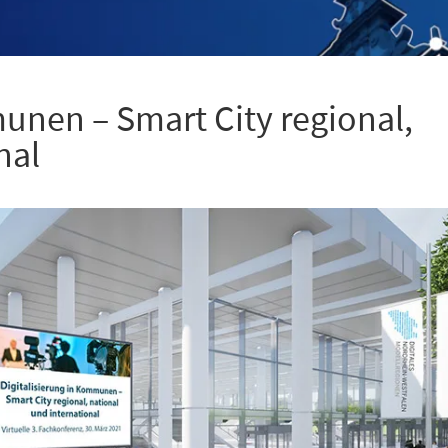
unen – Smart City regional,
nal