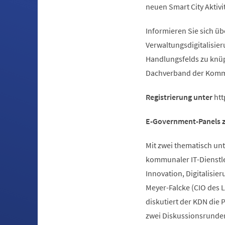
neuen Smart City Aktivi
Informieren Sie sich ü
Verwaltungsdigitalisier
Handlungsfelds zu knüp
Dachverband der Kommun
Registrierung unter
htt
E-Government-Panels 
Mit zwei thematisch un
kommunaler IT-Dienstlei
Innovation, Digitalisi
Meyer-Falcke (CIO des 
diskutiert der KDN die 
zwei Diskussionsrunde