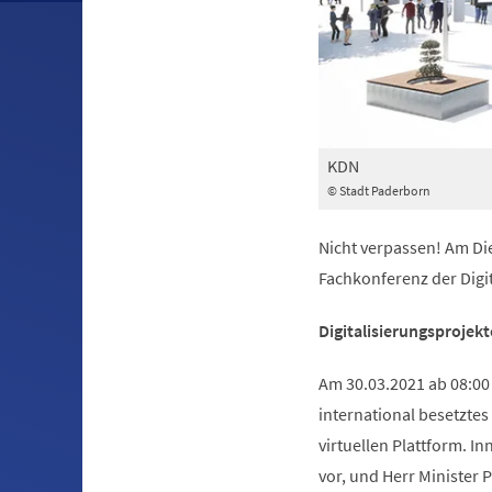
KDN
© Stadt Paderborn
Nicht verpassen! Am Die
Fachkonferenz der Digi
Digitalisierungsprojek
Am 30.03.2021 ab 08:00 
international besetztes
virtuellen Plattform. I
vor, und Herr Minister 