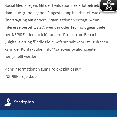
Social Media legen. Mit der Evaluation des Pilotbetriebs wird
damit die grundlegende Fragestellung bearbeitet, wie die
Übertragung auf andere Organisationen erfolgt. Wenn
Interesse besteht, als Anwender oder Technologieanbieter
bei INSPIRE oder auch für andere Projekte im Bereich
„Digitalisierung für die zivile Gefahrenabwehr“ teilzuhaben,
kann der Kontakt über
info
safetyinnovation
center
hergestellt werden.
Mehr Informationen zum Projekt gibt es auf:
INSPIREprojekt.de
(Öffnet
Stadtplan
in
einem
neuen