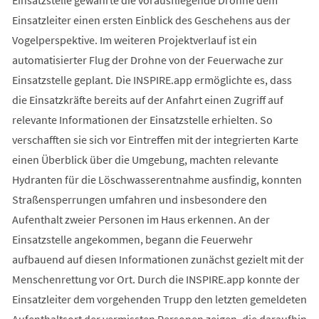
Einsatzstelle gewährte die vorausfliegende Drohne dem
Einsatzleiter einen ersten Einblick des Geschehens aus der
Vogelperspektive. Im weiteren Projektverlauf ist ein
automatisierter Flug der Drohne von der Feuerwache zur
Einsatzstelle geplant. Die INSPIRE.app ermöglichte es, dass
die Einsatzkräfte bereits auf der Anfahrt einen Zugriff auf
relevante Informationen der Einsatzstelle erhielten. So
verschafften sie sich vor Eintreffen mit der integrierten Karte
einen Überblick über die Umgebung, machten relevante
Hydranten für die Löschwasserentnahme ausfindig, konnten
Straßensperrungen umfahren und insbesondere den
Aufenthalt zweier Personen im Haus erkennen. An der
Einsatzstelle angekommen, begann die Feuerwehr
aufbauend auf diesen Informationen zunächst gezielt mit der
Menschenrettung vor Ort. Durch die INSPIRE.app konnte der
Einsatzleiter dem vorgehenden Trupp den letzten gemeldeten