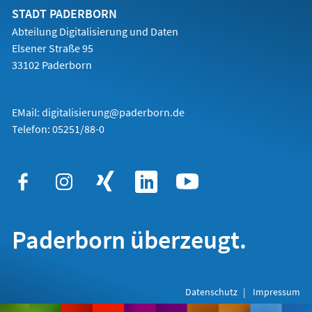
Tab)
STADT PADERBORN
Abteilung Digitalisierung und Daten
Elsener Straße 95
33102 Paderborn
EMail:
digitalisierung@paderborn.de
Telefon:
05251/88-0
Paderborn überzeugt.
Datenschutz
Impressum