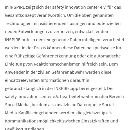
In INSPIRE zeigt sich der safety innovation center e.V. für das
Gesamtkonzept verantwortlich. Um die oben genannten
Technologien mit existierenden Lösungen und potenziellen
neuen Entwicklungen zu vernetzen, entwickelt er den
INSPIRE.hub, in dem eingehende Daten intelligent verarbeitet
werden. In der Praxis können diese Daten beispielsweise für
eine frühzeitige Gefahrenerkennung oder die automatische
Einleitung von Reaktionsmechanismen hilfreich sein. Dem
Anwender in der zivilen Gefahrenabwehr werden diese
einsatzrelevanten Informationen daraufhin
gebrauchstauglich in der INSPIRE.app bereitgestellt. Der
safety innovation center e.V. bearbeitet weiterhin den Bereich
Social Media, bei dem als zusätzliche Datenquelle Social-
Media-Kanäle eingebunden werden, die gleichzeitig als
Kommunikationsmöglichkeit zwischen Einsatzkräften und
Bevölkerung dienen.