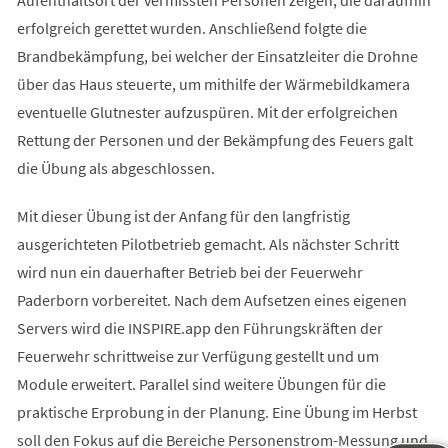
Aufenthaltsort der vermissten Personen zeigen, die daraufhin
erfolgreich gerettet wurden. Anschließend folgte die
Brandbekämpfung, bei welcher der Einsatzleiter die Drohne
über das Haus steuerte, um mithilfe der Wärmebildkamera
eventuelle Glutnester aufzuspüren. Mit der erfolgreichen
Rettung der Personen und der Bekämpfung des Feuers galt
die Übung als abgeschlossen.
Mit dieser Übung ist der Anfang für den langfristig
ausgerichteten Pilotbetrieb gemacht. Als nächster Schritt
wird nun ein dauerhafter Betrieb bei der Feuerwehr
Paderborn vorbereitet. Nach dem Aufsetzen eines eigenen
Servers wird die INSPIRE.app den Führungskräften der
Feuerwehr schrittweise zur Verfügung gestellt und um
Module erweitert. Parallel sind weitere Übungen für die
praktische Erprobung in der Planung. Eine Übung im Herbst
soll den Fokus auf die Bereiche Personenstrom-Messung und