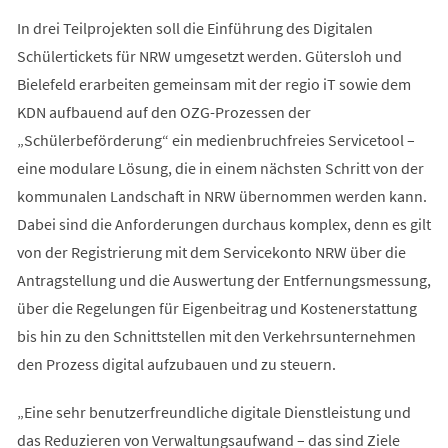
In drei Teilprojekten soll die Einführung des Digitalen
Schülertickets für NRW umgesetzt werden. Gütersloh und
Bielefeld erarbeiten gemeinsam mit der regio iT sowie dem
KDN aufbauend auf den OZG-Prozessen der
„Schülerbeförderung“ ein medienbruchfreies Servicetool –
eine modulare Lösung, die in einem nächsten Schritt von der
kommunalen Landschaft in NRW übernommen werden kann.
Dabei sind die Anforderungen durchaus komplex, denn es gilt
von der Registrierung mit dem Servicekonto NRW über die
Antragstellung und die Auswertung der Entfernungsmessung,
über die Regelungen für Eigenbeitrag und Kostenerstattung
bis hin zu den Schnittstellen mit den Verkehrsunternehmen
den Prozess digital aufzubauen und zu steuern.
„Eine sehr benutzerfreundliche digitale Dienstleistung und
das Reduzieren von Verwaltungsaufwand – das sind Ziele