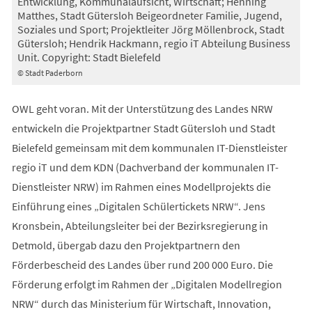
Entwicklung, Kommunalaufsicht, Wirtschaft; Henning
Matthes, Stadt Gütersloh Beigeordneter Familie, Jugend,
Soziales und Sport; Projektleiter Jörg Möllenbrock, Stadt
Gütersloh; Hendrik Hackmann, regio iT Abteilung Business
Unit. Copyright: Stadt Bielefeld
© Stadt Paderborn
OWL geht voran. Mit der Unterstützung des Landes NRW
entwickeln die Projektpartner Stadt Gütersloh und Stadt
Bielefeld gemeinsam mit dem kommunalen IT-Dienstleister
regio iT und dem KDN (Dachverband der kommunalen IT-
Dienstleister NRW) im Rahmen eines Modellprojekts die
Einführung eines „Digitalen Schülertickets NRW“. Jens
Kronsbein, Abteilungsleiter bei der Bezirksregierung in
Detmold, übergab dazu den Projektpartnern den
Förderbescheid des Landes über rund 200 000 Euro. Die
Förderung erfolgt im Rahmen der „Digitalen Modellregion
NRW“ durch das Ministerium für Wirtschaft, Innovation,