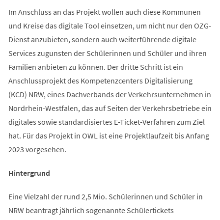
Im Anschluss an das Projekt wollen auch diese Kommunen
und Kreise das digitale Tool einsetzen, um nicht nur den OZG-
Dienst anzubieten, sondern auch weiterführende digitale
Services zugunsten der Schülerinnen und Schüler und ihren
Familien anbieten zu können. Der dritte Schritt ist ein
Anschlussprojekt des Kompetenzcenters Digitalisierung
(KCD) NRW, eines Dachverbands der Verkehrsunternehmen in
Nordrhein-Westfalen, das auf Seiten der Verkehrsbetriebe ein
digitales sowie standardisiertes E-Ticket-Verfahren zum Ziel
hat. Für das Projekt in OWL ist eine Projektlaufzeit bis Anfang
2023 vorgesehen.
Hintergrund
Eine Vielzahl der rund 2,5 Mio. Schülerinnen und Schüler in
NRW beantragt jährlich sogenannte Schülertickets