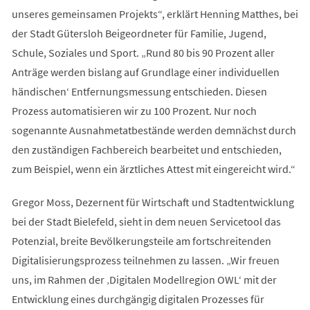
unseres gemeinsamen Projekts“, erklärt Henning Matthes, bei
der Stadt Gütersloh Beigeordneter für Familie, Jugend,
Schule, Soziales und Sport. „Rund 80 bis 90 Prozent aller
Anträge werden bislang auf Grundlage einer individuellen
händischen‘ Entfernungsmessung entschieden. Diesen
Prozess automatisieren wir zu 100 Prozent. Nur noch
sogenannte Ausnahmetatbestände werden demnächst durch
den zuständigen Fachbereich bearbeitet und entschieden,
zum Beispiel, wenn ein ärztliches Attest mit eingereicht wird.“
Gregor Moss, Dezernent für Wirtschaft und Stadtentwicklung
bei der Stadt Bielefeld, sieht in dem neuen Servicetool das
Potenzial, breite Bevölkerungsteile am fortschreitenden
Digitalisierungsprozess teilnehmen zu lassen. „Wir freuen
uns, im Rahmen der ‚Digitalen Modellregion OWL‘ mit der
Entwicklung eines durchgängig digitalen Prozesses für