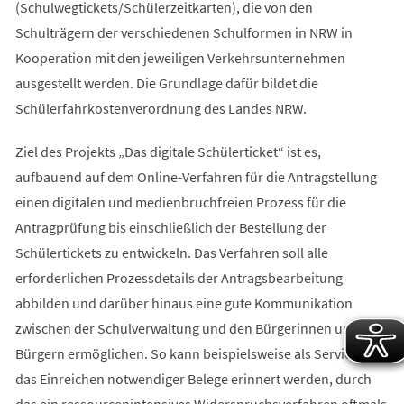
(Schulwegtickets/Schülerzeitkarten), die von den
Schulträgern der verschiedenen Schulformen in NRW in
Kooperation mit den jeweiligen Verkehrsunternehmen
ausgestellt werden. Die Grundlage dafür bildet die
Schülerfahrkostenverordnung des Landes NRW.
Ziel des Projekts „Das digitale Schülerticket“ ist es,
aufbauend auf dem Online-Verfahren für die Antragstellung
einen digitalen und medienbruchfreien Prozess für die
Antragprüfung bis einschließlich der Bestellung der
Schülertickets zu entwickeln. Das Verfahren soll alle
erforderlichen Prozessdetails der Antragsbearbeitung
abbilden und darüber hinaus eine gute Kommunikation
zwischen der Schulverwaltung und den Bürgerinnen und
Bürgern ermöglichen. So kann beispielsweise als Service an
das Einreichen notwendiger Belege erinnert werden, durch
das ein ressourcenintensives Widerspruchsverfahren oftmals