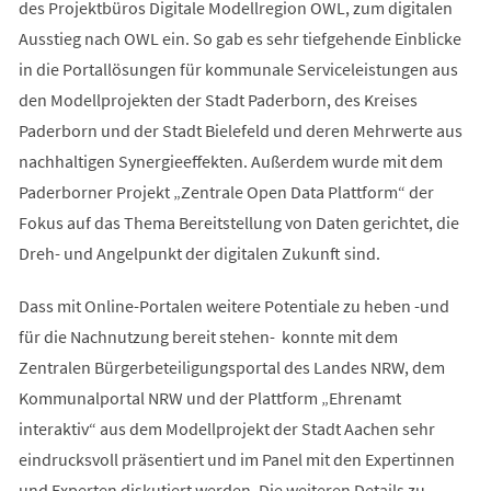
des Projektbüros Digitale Modellregion OWL, zum digitalen
Ausstieg nach OWL ein. So gab es sehr tiefgehende Einblicke
in die Portallösungen für kommunale Serviceleistungen aus
den Modellprojekten der Stadt Paderborn, des Kreises
Paderborn und der Stadt Bielefeld und deren Mehrwerte aus
nachhaltigen Synergieeffekten. Außerdem wurde mit dem
Paderborner Projekt „Zentrale Open Data Plattform“ der
Fokus auf das Thema Bereitstellung von Daten gerichtet, die
Dreh- und Angelpunkt der digitalen Zukunft sind.
Dass mit Online-Portalen weitere Potentiale zu heben -und
für die Nachnutzung bereit stehen- konnte mit dem
Zentralen Bürgerbeteiligungsportal des Landes NRW, dem
Kommunalportal NRW und der Plattform „Ehrenamt
interaktiv“ aus dem Modellprojekt der Stadt Aachen sehr
eindrucksvoll präsentiert und im Panel mit den Expertinnen
und Experten diskutiert werden. Die weiteren Details zu