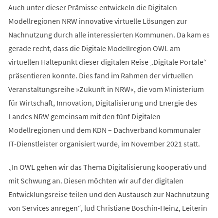
Auch unter dieser Prämisse entwickeln die Digitalen
Modellregionen NRW innovative virtuelle Lösungen zur
Nachnutzung durch alle interessierten Kommunen. Da kam es
gerade recht, dass die Digitale Modellregion OWL am
virtuellen Haltepunkt dieser digitalen Reise „Digitale Portale“
präsentieren konnte. Dies fand im Rahmen der virtuellen
Veranstaltungsreihe »Zukunft in NRW«, die vom Ministerium
für Wirtschaft, Innovation, Digitalisierung und Energie des
Landes NRW gemeinsam mit den fünf Digitalen
Modellregionen und dem KDN – Dachverband kommunaler
IT-Dienstleister organisiert wurde, im November 2021 statt.
„In OWL gehen wir das Thema Digitalisierung kooperativ und
mit Schwung an. Diesen möchten wir auf der digitalen
Entwicklungsreise teilen und den Austausch zur Nachnutzung
von Services anregen“, lud Christiane Boschin-Heinz, Leiterin