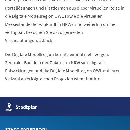
Portallösungen und Plattformen aus dieser virtuellen Reise in
die Digitale Modellregion OWL sowie die virtuellen
Messestände der »Zukunft in NRW« sind weiterhin online
verfügbar. Besuchen Sie dazu gerne den
Veranstaltungsrückblick.
Die Digitale Modellregion konnte einmal mehr zeigen:
Zentraler Baustein der Zukunft in NRW sind digitale
Entwicklungen und die Digitale Modellregion OWL mit ihrer
Vielzahl an erfolgreichen Projekten ist mittendrin.
(Öffnet
Stadtplan
in
einem
neuen
Tab)
STADT PADERBORN