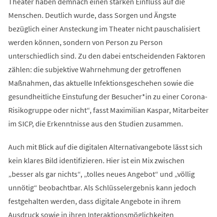
Theater haben demnach einen starken Einfluss auf die
Menschen. Deutlich wurde, dass Sorgen und Ängste
bezüglich einer Ansteckung im Theater nicht pauschalisiert
werden können, sondern von Person zu Person
unterschiedlich sind. Zu den dabei entscheidenden Faktoren
zählen: die subjektive Wahrnehmung der getroffenen
Maßnahmen, das aktuelle Infektionsgeschehen sowie die
gesundheitliche Einstufung der Besucher*in zu einer Corona-
Risikogruppe oder nicht“, fasst Maximilian Kaspar, Mitarbeiter
im SICP, die Erkenntnisse aus den Studien zusammen.
Auch mit Blick auf die digitalen Alternativangebote lässt sich
kein klares Bild identifizieren. Hier ist ein Mix zwischen
„besser als gar nichts“, „tolles neues Angebot“ und „völlig
unnötig“ beobachtbar. Als Schlüsselergebnis kann jedoch
festgehalten werden, dass digitale Angebote in ihrem
Ausdruck sowie in ihren Interaktionsmöglichkeiten