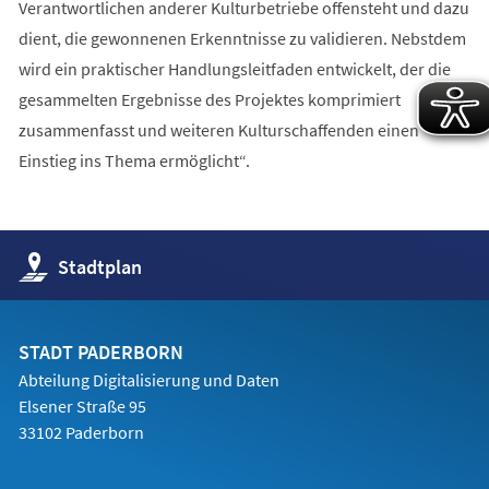
Verantwortlichen anderer Kulturbetriebe offensteht und dazu
dient, die gewonnenen Erkenntnisse zu validieren. Nebstdem
wird ein praktischer Handlungsleitfaden entwickelt, der die
gesammelten Ergebnisse des Projektes komprimiert
zusammenfasst und weiteren Kulturschaffenden einen
Einstieg ins Thema ermöglicht“.
(Öffnet
Stadtplan
in
einem
neuen
Tab)
STADT PADERBORN
Abteilung Digitalisierung und Daten
Elsener Straße 95
33102 Paderborn