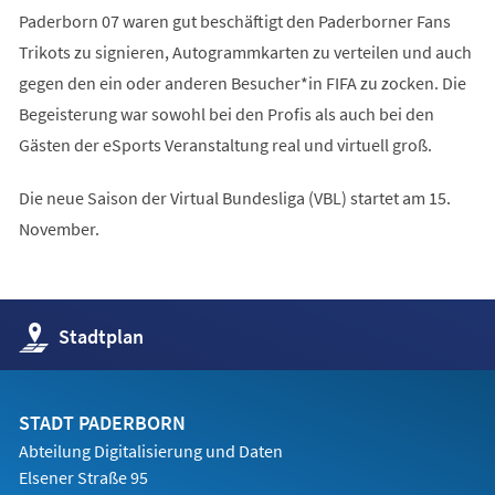
Paderborn 07 waren gut beschäftigt den Paderborner Fans
Trikots zu signieren, Autogrammkarten zu verteilen und auch
gegen den ein oder anderen Besucher*in FIFA zu zocken. Die
Begeisterung war sowohl bei den Profis als auch bei den
Gästen der eSports Veranstaltung real und virtuell groß.
Die neue Saison der Virtual Bundesliga (VBL) startet am 15.
November.
(Öffnet
Stadtplan
in
einem
neuen
Tab)
STADT PADERBORN
Abteilung Digitalisierung und Daten
Elsener Straße 95