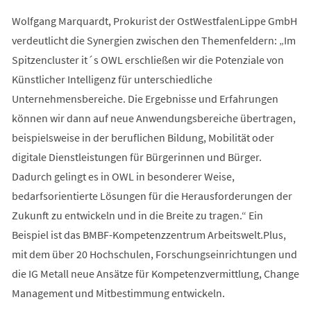
Wolfgang Marquardt, Prokurist der OstWestfalenLippe GmbH
verdeutlicht die Synergien zwischen den Themenfeldern: „Im
Spitzencluster it´s OWL erschließen wir die Potenziale von
Künstlicher Intelligenz für unterschiedliche
Unternehmensbereiche. Die Ergebnisse und Erfahrungen
können wir dann auf neue Anwendungsbereiche übertragen,
beispielsweise in der beruflichen Bildung, Mobilität oder
digitale Dienstleistungen für Bürgerinnen und Bürger.
Dadurch gelingt es in OWL in besonderer Weise,
bedarfsorientierte Lösungen für die Herausforderungen der
Zukunft zu entwickeln und in die Breite zu tragen.“ Ein
Beispiel ist das BMBF-Kompetenzzentrum Arbeitswelt.Plus,
mit dem über 20 Hochschulen, Forschungseinrichtungen und
die IG Metall neue Ansätze für Kompetenzvermittlung, Change
Management und Mitbestimmung entwickeln.