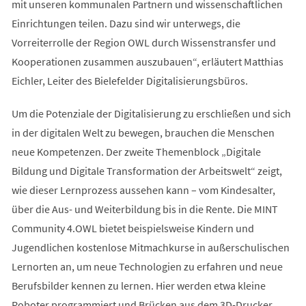
mit unseren kommunalen Partnern und wissenschaftlichen
Einrichtungen teilen. Dazu sind wir unterwegs, die
Vorreiterrolle der Region OWL durch Wissenstransfer und
Kooperationen zusammen auszubauen“, erläutert Matthias
Eichler, Leiter des Bielefelder Digitalisierungsbüros.
Um die Potenziale der Digitalisierung zu erschließen und sich
in der digitalen Welt zu bewegen, brauchen die Menschen
neue Kompetenzen. Der zweite Themenblock „Digitale
Bildung und Digitale Transformation der Arbeitswelt“ zeigt,
wie dieser Lernprozess aussehen kann – vom Kindesalter,
über die Aus- und Weiterbildung bis in die Rente. Die MINT
Community 4.OWL bietet beispielsweise Kindern und
Jugendlichen kostenlose Mitmachkurse in außerschulischen
Lernorten an, um neue Technologien zu erfahren und neue
Berufsbilder kennen zu lernen. Hier werden etwa kleine
Roboter programmiert und Brücken aus dem 3D-Drucker