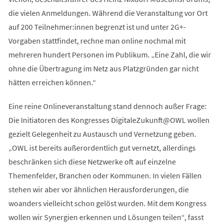
die vielen Anmeldungen. Während die Veranstaltung vor Ort
auf 200 Teilnehmer:innen begrenzt ist und unter 2G+-
Vorgaben stattfindet, rechne man online nochmal mit
mehreren hundert Personen im Publikum. „Eine Zahl, die wir
ohne die Übertragung im Netz aus Platzgründen gar nicht
hätten erreichen können.“
Eine reine Onlineveranstaltung stand dennoch außer Frage:
Die Initiatoren des Kongresses DigitaleZukunft@OWL wollen
gezielt Gelegenheit zu Austausch und Vernetzung geben.
„OWL ist bereits außerordentlich gut vernetzt, allerdings
beschränken sich diese Netzwerke oft auf einzelne
Themenfelder, Branchen oder Kommunen. In vielen Fällen
stehen wir aber vor ähnlichen Herausforderungen, die
woanders vielleicht schon gelöst wurden. Mit dem Kongress
wollen wir Synergien erkennen und Lösungen teilen“, fasst