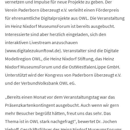
vernetzen und Impulse für neue Projekte zu geben. Der
Verein Paderborn überzeugt e.V. verleiht einen Förderpreis
für ehrenamtliche Digitalprojekte aus OWL. Die Veranstaltung
im Heinz Nixdorf MuseumsForum ist bereits ausgebucht.
Interessierte sind aber herzlich eingeladen, sich den
interaktiven Livestream anzuschauen
(www.digitalezukunftowl.de). Veranstalter sind die Digitale
Modellregion OWL, die Heinz Nixdorf Stiftung, das Heinz
Nixdorf MuseumsForum und die OstWestfalenLippe GmbH.
Unterstützt wird der Kongress von Paderborn überzeugt e.V.
und der VerbundVolksbank OWL eG.
„Bereits einen Monat vor dem Veranstaltungstag war das
Präsenzkartenkontingent ausgebucht. Auch wenn wir gern
mehr Besucher begrüßt hätten, freut uns das sehr. Das
Thema ist in OWL stark nachgefragt“, bewertet Dr. Jochen
Viehoff, Geschäftsführer des Heinz Nixdorf MuseumsForums,