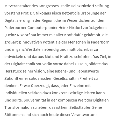
Mitveranstalter des Kongresses ist die Heinz Nixdorf Stiftung.
Vorstand Prof. Dr. Nikolaus Risch betont die Ursprünge der
Digitalisierung in der Region, die im Wesentlichen auf den
Paderborner Computerpionier Heinz Nixdorf zurückgehen:
„Heinz Nixdorf hat immer mit aller Kraft dafür gekämpft, die
großartig innovativen Potentiale der Menschen in Paderborn
und in ganz Westfalen lebendig und multiplizierbar zu
entwickeln und daraus Mut und Kraft zu schöpfen. Das Ziel, in
der Digitaltechnik souverän vorne dabei zu sein, bildete das
Herzstück seiner Vision, eine lebens- und liebenswerte
Zukunft einer solidarischen Gesellschaft in Freiheit zu
denken. Er war überzeugt, dass jeder Einzelne mit
individuellen Stärken dazu konkrete Beiträge leisten kann
und sollte. Souveränität in der komplexen Welt der Digitalen
Transformation zu leben, das ist kein Selbstläufer. Seine
Stiftungen sind sich auch heute dieser Verantwortung