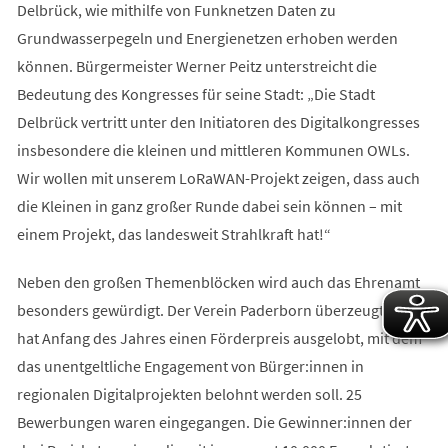
Delbrück, wie mithilfe von Funknetzen Daten zu
Grundwasserpegeln und Energienetzen erhoben werden
können. Bürgermeister Werner Peitz unterstreicht die
Bedeutung des Kongresses für seine Stadt: „Die Stadt
Delbrück vertritt unter den Initiatoren des Digitalkongresses
insbesondere die kleinen und mittleren Kommunen OWLs.
Wir wollen mit unserem LoRaWAN-Projekt zeigen, dass auch
die Kleinen in ganz großer Runde dabei sein können – mit
einem Projekt, das landesweit Strahlkraft hat!“
Neben den großen Themenblöcken wird auch das Ehrenamt
besonders gewürdigt. Der Verein Paderborn überzeugt e.V.
hat Anfang des Jahres einen Förderpreis ausgelobt, mit dem
das unentgeltliche Engagement von Bürger:innen in
regionalen Digitalprojekten belohnt werden soll. 25
Bewerbungen waren eingegangen. Die Gewinner:innen der