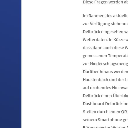
Diese Fragen werden ab
Im Rahmen des aktuelle
zur Verfügung stehenden
Delbrück eingesehen wer
Wetterdaten. In Kürze w
dass dann auch diese W
gemessenen Temperatur 
zur Niederschlagsmenge
Darüber hinaus werden
Haustenbach und der Li
auf drohendes Hochwas
Delbrück einen Überblic
Dashboard Delbrück bei
Stellen durch einen Q
seinem Smartphone gela
Bürgermeister Werner Pe