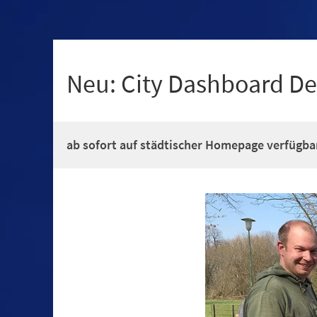
+
1
Neu: City Dashboard De
ab sofort auf städtischer Homepage verfügba