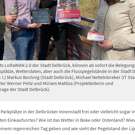
s LoRaWAN 2.0 der Stadt Delbrück, können ab sofort die Belegung
kplätze, Wetterdaten, aber auch die Flusspegelstände in der Stadt 
 l.) Markus Bochnig (Stadt Delbrück), Michael Nettelnbreker (IT Sta
er Werner Peitz und Miriam Mattiza (Projektleiterin und
rage der Stadt Delbrück).
Parkplätze in der Delbrücker Innenstadt frei oder vielleicht sogar i
n Einkaufsortes? Wie ist das Wetter in Boke oder Ostenland? Wiev
 einem regenreichen Tag geben und wie sieht der Pegelstand der Li