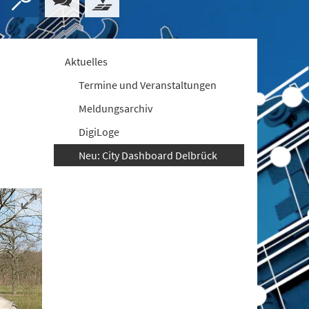
Aktuelles
Termine und Veranstaltungen
Meldungsarchiv
DigiLoge
Neu: City Dashboard Delbrück