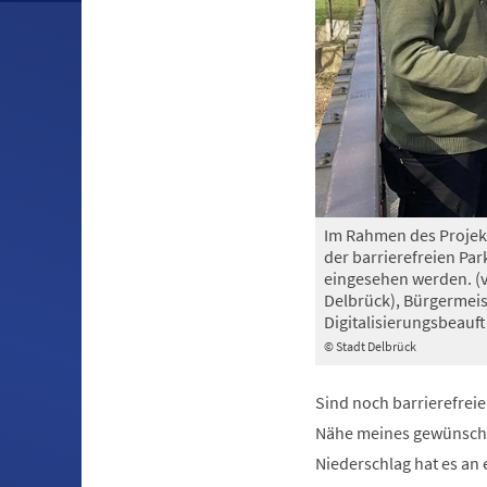
Im Rahmen des Projekt
der barrierefreien Par
eingesehen werden. (v.
Delbrück), Bürgermeist
Digitalisierungsbeauft
© Stadt Delbrück
Sind noch barrierefreie 
Nähe meines gewünschte
Niederschlag hat es an