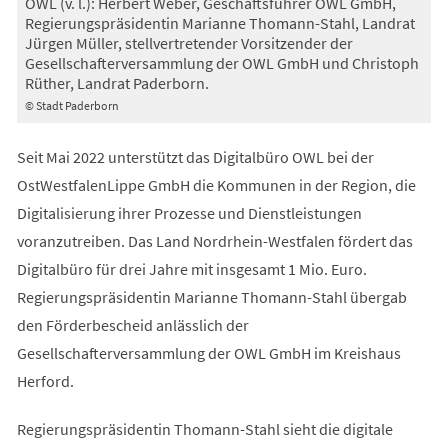
OWL (v. l.): Herbert Weber, Geschäftsführer OWL GmbH,
Regierungspräsidentin Marianne Thomann-Stahl, Landrat
Jürgen Müller, stellvertretender Vorsitzender der
Gesellschafterversammlung der OWL GmbH und Christoph
Rüther, Landrat Paderborn.
© Stadt Paderborn
Seit Mai 2022 unterstützt das Digitalbüro OWL bei der
OstWestfalenLippe GmbH die Kommunen in der Region, die
Digitalisierung ihrer Prozesse und Dienstleistungen
voranzutreiben. Das Land Nordrhein-Westfalen fördert das
Digitalbüro für drei Jahre mit insgesamt 1 Mio. Euro.
Regierungspräsidentin Marianne Thomann-Stahl übergab
den Förderbescheid anlässlich der
Gesellschafterversammlung der OWL GmbH im Kreishaus
Herford.
Regierungspräsidentin Thomann-Stahl sieht die digitale