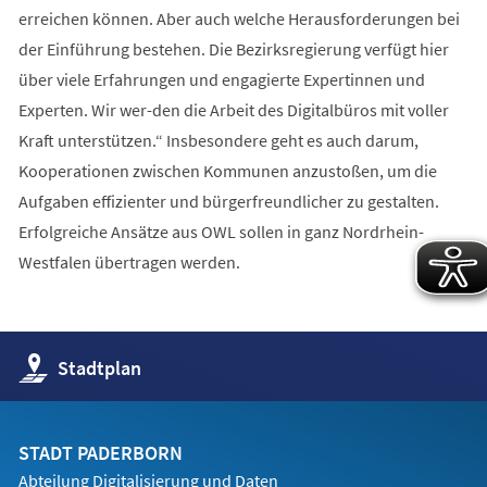
erreichen können. Aber auch welche Herausforderungen bei
der Einführung bestehen. Die Bezirksregierung verfügt hier
über viele Erfahrungen und engagierte Expertinnen und
Experten. Wir wer-den die Arbeit des Digitalbüros mit voller
Kraft unterstützen.“ Insbesondere geht es auch darum,
Kooperationen zwischen Kommunen anzustoßen, um die
Aufgaben effizienter und bürgerfreundlicher zu gestalten.
Erfolgreiche Ansätze aus OWL sollen in ganz Nordrhein-
Westfalen übertragen werden.
(Öffnet
Stadtplan
in
einem
neuen
Tab)
STADT PADERBORN
Abteilung Digitalisierung und Daten