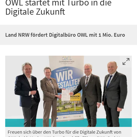
OWL startet mit Turbo in die
Digitale Zukunft
Land NRW fördert Digitalbüro OWL mit 1 Mio. Euro
Freuen sich über den Turbo für die Digitale Zukunft von