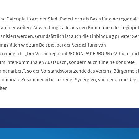
ne Datenplattform der Stadt Paderborn als Basis für eine regionale
, auf der weitere Anwendungsfälle aus den Kommunen der regiop
nisiert werden. Grundsätzlich ist auch die Einbindung privater Se
sfällen wie zum Beispiel bei der Verdichtung von
en möglich. „Der Verein regiopolREGION PADERBORN e.V. bietet nic
zum interkommunalen Austausch, sondern auch für eine konkrete
enarbeit“, so der Vorstandsvorsitzende des Vereins, Bürgermeis
kommunale Zusammenarbeit erzeugt Synergien, von denen die Regi
iter.