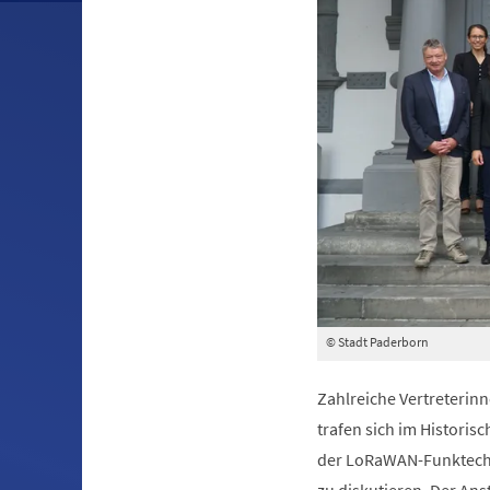
© Stadt Paderborn
Zahlreiche Vertreteri
trafen sich im Histori
der LoRaWAN-Funktechn