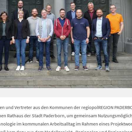
nnen und Vertreter aus den Kommunen der regiopolREGION PADER
schen Rathaus der Stadt Paderborn, um gemeinsam Nutzungsmöglic
ologie im kommunalen Arbeitsalltag im Rahmen eines Projektwo