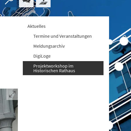
Aktuelles
Termine und Veranstaltungen
Meldungsarchiv
DigiLoge
Projektworkshop im
Historischen Rathaus