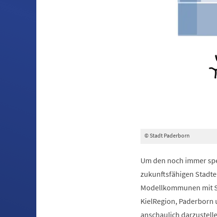
© Stadt Paderborn
Um den noch immer sper
zukunftsfähigen Stadt
Modellkommunen mit Sma
KielRegion, Paderborn 
anschaulich darzustel