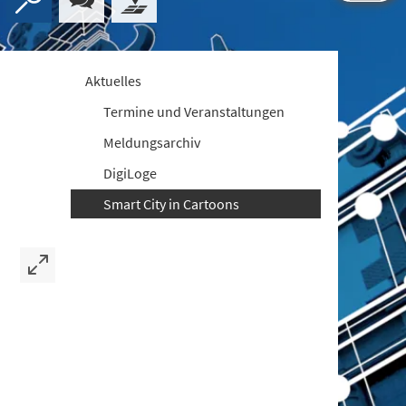
Aktuelles
Termine und Veranstaltungen
Meldungsarchiv
DigiLoge
Smart City in Cartoons