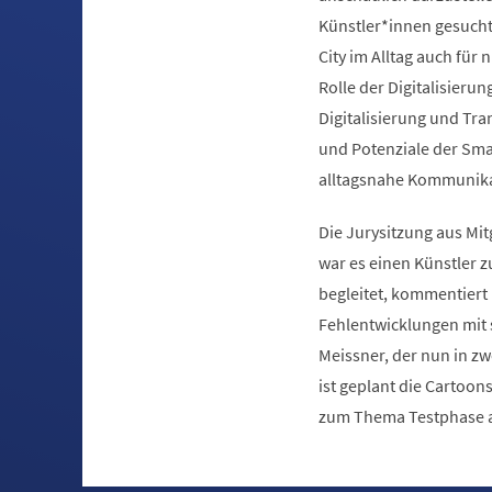
Künstler*innen gesucht,
City im Alltag auch für 
Rolle der Digitalisieru
Digitalisierung und Tr
und Potenziale der Smart
alltagsnahe Kommunika
Die Jurysitzung aus Mi
war es einen Künstler z
begleitet, kommentier
Fehlentwicklungen mit 
Meissner, der nun in zw
ist geplant die Cartoon
zum Thema Testphase an 