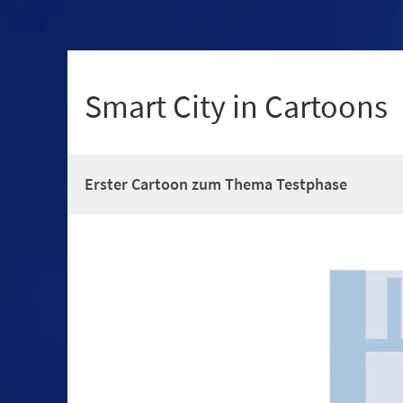
+
1
Smart City in Cartoons
Erster Cartoon zum Thema Testphase