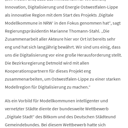
Innovation, Digitalisierung und Energie Ostwestfalen-Lippe
als innovative Region mit dem Start des Projekts ‚Digitale
Modellkommune in NRW‘ in den Fokus genommen hat“, sagt
Regierungspräsidentin Marianne Thomann-Stahl. „Die
Zusammenarbeit aller Akteure hier vor Ort ist bereits sehr
eng und hat sich langjährig bewährt. Wir sind uns einig, dass
uns die Digitalisierung vor eine große Herausforderung stellt.
Die Bezirksregierung Detmold wird mit allen
Kooperationspartnern für dieses Projekt eng
zusammenarbeiten, um Ostwestfalen-Lippe zu einer starken
Modellregion für Digitalisierung zu machen.“
Als ein Vorbild für Modellkommunen intelligenter und
vernetzter Städte diente der bundesweite Wettbewerb
„Digitale Stadt“ des Bitkom und des Deutschen Städteund
Gemeindebundes. Bei diesem Wettbewerb hatte sich