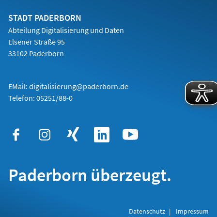
neuen
Tab)
STADT PADERBORN
Abteilung Digitalisierung und Daten
Elsener Straße 95
33102 Paderborn
EMail:
digitalisierung@paderborn.de
Telefon:
05251/88-0
Paderborn überzeugt.
Datenschutz
Impressum