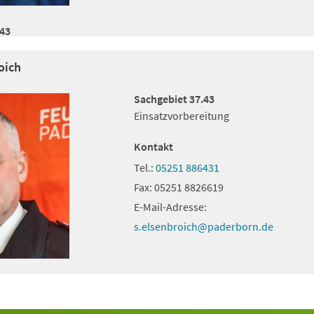
.43
oich
Sachgebiet 37.43
Einsatzvorbereitung
Kontakt
Tel.:
05251 886431
Fax:
05251 8826619
E-Mail-Adresse:
s.elsenbroich
paderborn
de