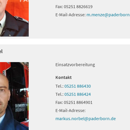
Fax:
05251 8826619
E-Mail-Adresse:
m.menze
paderborn
el
Einsatzvorbereitung
Kontakt
Tel.:
05251 886430
Tel.:
05251 886424
Fax:
05251 8864901
E-Mail-Adresse:
markus.norbel
paderborn
de