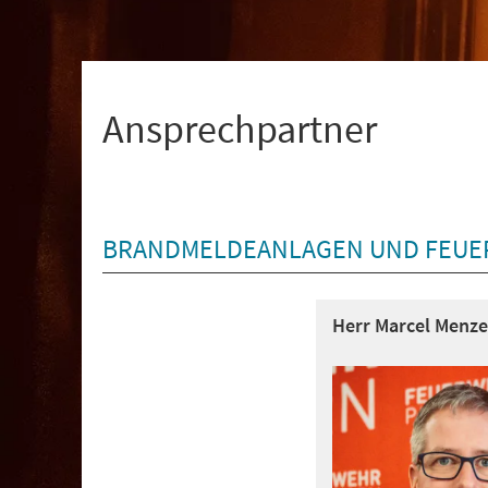
+
1
Ansprechpartner
BRANDMELDEANLAGEN UND FEU
Herr Marcel Menze