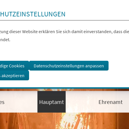
HUTZEINSTELLUNGEN
ung dieser Website erklären Sie sich damit einverstanden, dass die
ndet.
dige Cookies
Datenschutzeinstellungen anpassen
s akzeptieren
es
Hauptamt
Ehrenamt