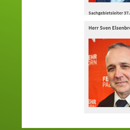
Sachgebietsleiter 37
Herr Sven Elsenbr