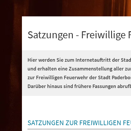
+
1
Satzungen - Freiwillige
Hier werden Sie zum Internetauftritt der Sta
und erhalten eine Zusammenstellung aller zu
zur Freiwilligen Feuerwehr der Stadt Paderbo
Darüber hinaus sind frühere Fassungen abruf
SATZUNGEN ZUR FREIWILLIGEN F