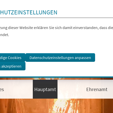
HUTZEINSTELLUNGEN
ung dieser Website erklären Sie sich damit einverstanden, dass die
ndet.
dige Cookies
Datenschutzeinstellungen anpassen
s akzeptieren
es
Hauptamt
Ehrenamt