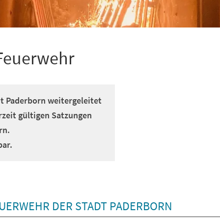
 Feuerwehr
dt Paderborn weitergeleitet
rzeit gültigen Satzungen
rn.
bar.
EUERWEHR DER STADT PADERBORN