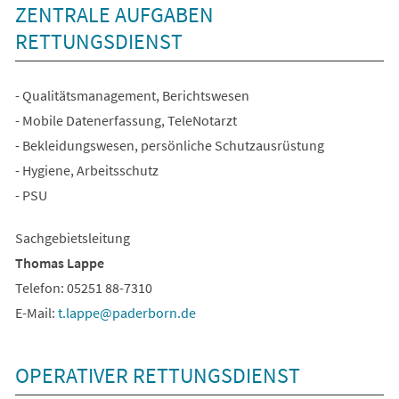
ZENTRALE AUFGABEN
RETTUNGSDIENST
- Qualitätsmanagement, Berichtswesen
- Mobile Datenerfassung, TeleNotarzt
- Bekleidungswesen, persönliche Schutzausrüstung
- Hygiene, Arbeitsschutz
- PSU
Sachgebietsleitung
Thomas Lappe
Telefon: 05251 88-7310
E-Mail:
t.lappe
paderborn
de
OPERATIVER RETTUNGSDIENST