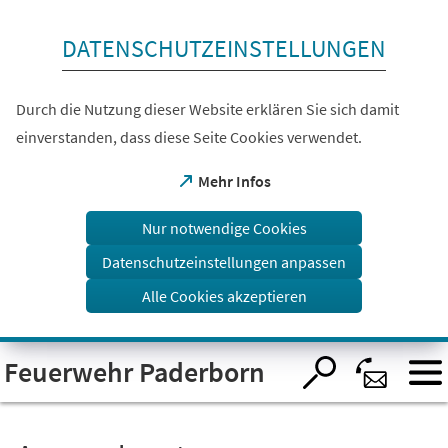
Inhalt anspringen
DATENSCHUTZEINSTELLUNGEN
Durch die Nutzung dieser Website erklären Sie sich damit
einverstanden, dass diese Seite Cookies verwendet.
(Öffnet
Mehr Infos
in
einem
Nur notwendige Cookies
neuen
Tab)
Datenschutzeinstellungen anpassen
Alle Cookies akzeptieren
Visuelle
Feuerwehr Paderborn
Assistenzsoftware
öffnen.