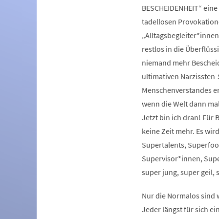
BESCHEIDENHEIT“ eine b
tadellosen Provokatione
„Alltagsbegleiter*innen
restlos in die Überflüs
niemand mehr Bescheid 
ultimativen Narzissten
Menschenverstandes erf
wenn die Welt dann mal 
Jetzt bin ich dran! Für
keine Zeit mehr. Es wir
Supertalents, Superfo
Supervisor*innen, Super
super jung, super geil, 
Nur die Normalos sind 
Jeder längst für sich e