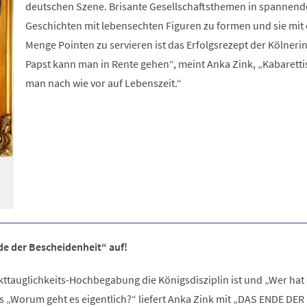
deutschen Szene. Brisante Gesellschaftsthemen in spannend
Geschichten mit lebensechten Figuren zu formen und sie mit 
Menge Pointen zu servieren ist das Erfolgsrezept der Kölnerin
Papst kann man in Rente gehen“, meint Anka Zink, „Kabarettis
man nach wie vor auf Lebenszeit.“
de der Bescheidenheit“ auf!
arkttauglichkeits-Hochbegabung die Königsdisziplin ist und „Wer hat
als „Worum geht es eigentlich?“ liefert Anka Zink mit „DAS ENDE DER