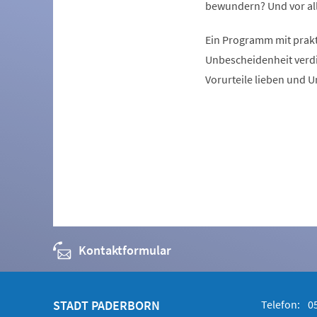
bewundern? Und vor al
Ein Programm mit prakt
Unbescheidenheit verdie
Vorurteile lieben und U
Kontaktformular
STADT PADERBORN
Telefon:
05