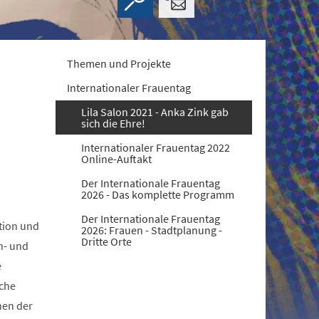
Themen und Projekte
Internationaler Frauentag
Lila Salon 2021 - Anka Zink gab
sich die Ehre!
Internationaler Frauentag 2022
Online-Auftakt
Der Internationale Frauentag
2026 - Das komplette Programm
Der Internationale Frauentag
tion und
2026: Frauen - Stadtplanung -
Dritte Orte
h- und
e
sche
nen der