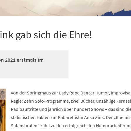
ink gab sich die Ehre!
on 2021 erstmals im
Von der Springmaus zur Lady Rope Dancer Humor, Improvisa
Regie: Zehn Solo-Programme, zwei Bücher, unzählige Fernse
Radioauftritte und jährlich über hundert Shows – das sind di
statistischen Fakten zur Kabarettistin Anka Zink. Der „Rheini
Satansbraten“ zählt zu den erfolgreichsten Humorarbeiterin