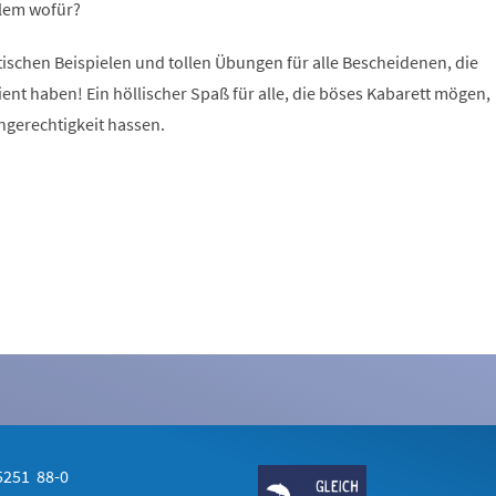
lem wofür?
ischen Beispielen und tollen Übungen für alle Bescheidenen, die
nt haben! Ein höllischer Spaß für alle, die böses Kabarett mögen,
ngerechtigkeit hassen.
251 88-0