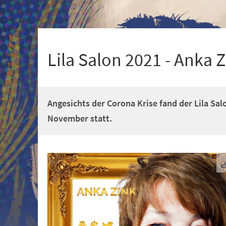
+
1
Lila Salon 2021 - Anka Z
Angesichts der Corona Krise fand der Lila Sal
November statt.