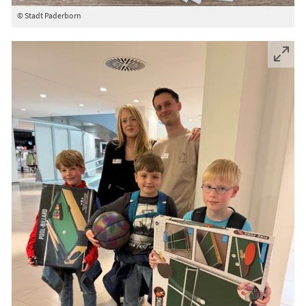
© Stadt Paderborn