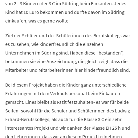
von 2 - 3 Kindern der 3 C im Südring beim Einkaufen. Jedes
Kind hat 10 Euro bekommen und durfte davon im Südring
einkaufen, was es gerne wollte.
Ziel der Schüler und der Schülerinnen des Berufskollegs war
es zu sehen, wie kinderfreundlich die einzelnen
Unternehmen im Südring sind. Haben diese "bestanden",
bekommen sie eine Auszeichnung, die gleich zeigt, dass die
Mitarbeiter und Mitarbeiterinnen hier kinderfreundlich sind.
Bei diesem Projekt haben die Kinder ganz unterschiedliche
Erfahrungen mit dem Verkaufspersonal beim Einkaufen
gemacht. Eines bleibt als Fazit festzuhalten- es war für beide
Seiten- sowohl für die Schüler und Schülerinnen des Ludwig-
Erhard-Berufskollegs, als auch für die Klasse 3 C ein sehr
interessantes Projekt und wir danken der Klasse EH 25 h und
den Lehrerinnen, dass wir an diesem Projekt teilnehmen