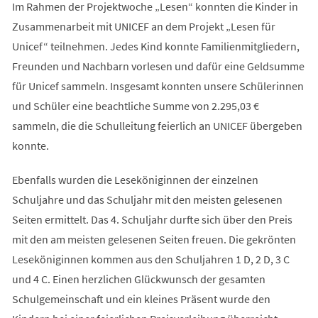
Im Rahmen der Projektwoche „Lesen“ konnten die Kinder in
Zusammenarbeit mit UNICEF an dem Projekt „Lesen für
Unicef“ teilnehmen. Jedes Kind konnte Familienmitgliedern,
Freunden und Nachbarn vorlesen und dafür eine Geldsumme
für Unicef sammeln. Insgesamt konnten unsere Schülerinnen
und Schüler eine beachtliche Summe von 2.295,03 €
sammeln, die die Schulleitung feierlich an UNICEF übergeben
konnte.
Ebenfalls wurden die Leseköniginnen der einzelnen
Schuljahre und das Schuljahr mit den meisten gelesenen
Seiten ermittelt. Das 4. Schuljahr durfte sich über den Preis
mit den am meisten gelesenen Seiten freuen. Die gekrönten
Leseköniginnen kommen aus den Schuljahren 1 D, 2 D, 3 C
und 4 C. Einen herzlichen Glückwunsch der gesamten
Schulgemeinschaft und ein kleines Präsent wurde den