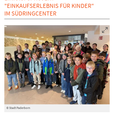
"EINKAUFSERLEBNIS FÜR KINDER"
IM SÜDRINGCENTER
© Stadt Paderborn