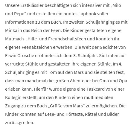
Unsere Erstklässler beschäftigten sich intensiver mit „Milo
und Pepe“ und erstellten ein buntes Lapbook voller
Informationen zu dem Buch. Im zweiten Schuljahr ging es mit
Minka in das Reich der Feen. Die Kinder gestalteten eigene
Mutmach-, Hilfe- und Freundschaftsfeen und konnten ihr
eigenes Feenabzeichen erwerben. Die Welt der Gedichte von
Erwin Grosche eröffnete sich dem 3. Schuljahr. Sie trafen auf
verrückte Stühle und gestalteten ihre eigenen Stühle. Im 4.
Schuljahr ging es mit Tom auf den Mars und sie stellten fest,
dass man manchmal die großen Abenteuer bei Oma und Opa
erleben kann. Hierfür wurde eigens eine Taskcard von einer
Kollegin erstellt, um den Kindern einen multimedialen
Zugang zu dem Buch „Grüße vom Mars“ zu ermöglichen. Die
Kinder konnten auf Lese- und Hörtexte, Rätsel und Bilder
zurückgreifen.