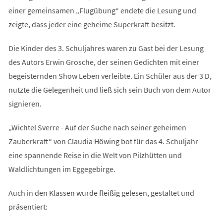
einer gemeinsamen „Flugübung“ endete die Lesung und
zeigte, dass jeder eine geheime Superkraft besitzt.
Die Kinder des 3. Schuljahres waren zu Gast bei der Lesung
des Autors Erwin Grosche, der seinen Gedichten mit einer
begeisternden Show Leben verleibte. Ein Schüler aus der 3 D,
nutzte die Gelegenheit und ließ sich sein Buch von dem Autor
signieren.
„Wichtel Sverre - Auf der Suche nach seiner geheimen
Zauberkraft“ von Claudia Höwing bot für das 4. Schuljahr
eine spannende Reise in die Welt von Pilzhütten und
Waldlichtungen im Eggegebirge.
Auch in den Klassen wurde fleißig gelesen, gestaltet und
präsentiert: