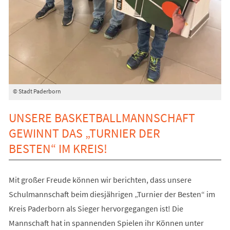
© Stadt Paderborn
UNSERE BASKETBALLMANNSCHAFT
GEWINNT DAS „TURNIER DER
BESTEN“ IM KREIS!
Mit großer Freude können wir berichten, dass unsere
Schulmannschaft beim diesjährigen „Turnier der Besten“ im
Kreis Paderborn als Sieger hervorgegangen ist! Die
Mannschaft hat in spannenden Spielen ihr Können unter