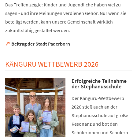
Das Treffen zeigte: Kinder und Jugendliche haben viel zu
sagen - und ihre Meinungen verdienen Gehör. Nur wenn sie
beteiligt werden, kann unsere Gemeinschaft wirklich
zukunftsfähig gestaltet werden.
(Öffnet
Beitrag der Stadt Paderborn
in
einem
neuen
KÄNGURU WETTBEWERB 2026
Tab)
Erfolgreiche Teilnahme
der Stephanusschule
Der Känguru-Wettbewerb
2026 stieß auch an der
Stephanusschule auf große
Resonanz und bot den
Schülerinnen und Schülern