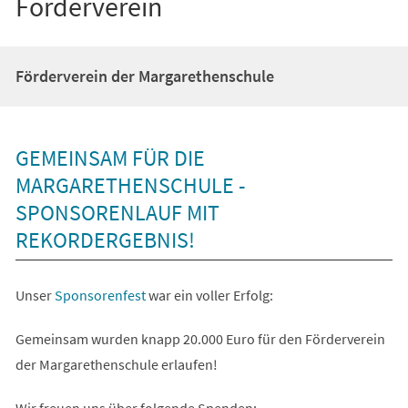
Förderverein
Förderverein der Margarethenschule
GEMEINSAM FÜR DIE
MARGARETHENSCHULE -
SPONSORENLAUF MIT
REKORDERGEBNIS!
Unser
Sponsorenfest
war ein voller Erfolg:
Gemeinsam wurden knapp 20.000 Euro für den Förderverein
der Margarethenschule erlaufen!
Wir freuen uns über folgende Spenden: