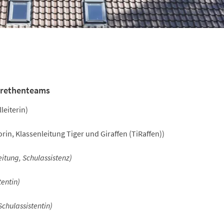
arethenteams
leiterin)
rin, Klassenleitung Tiger und Giraffen (TiRaffen))
eitung, Schulassistenz)
tentin)
Schulassistentin)