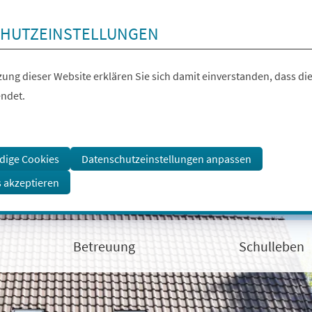
HUTZEINSTELLUNGEN
ung dieser Website erklären Sie sich damit einverstanden, dass die
ndet.
dige Cookies
Datenschutzeinstellungen anpassen
s akzeptieren
Betreuung
Schulleben