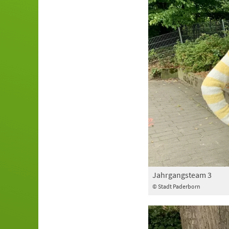
Jahrgangsteam 3
© Stadt Paderborn