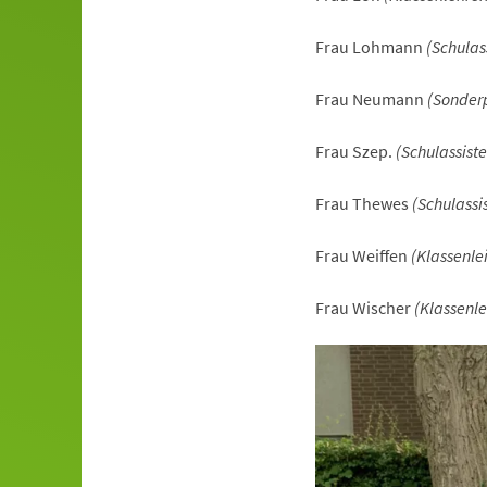
Frau Lohmann
(Schulas
Frau Neumann
(Sonder
Frau Szep.
(Schulassiste
Frau Thewes
(Schulassis
Frau Weiffen
(Klassenle
Frau Wischer
(Klassenle