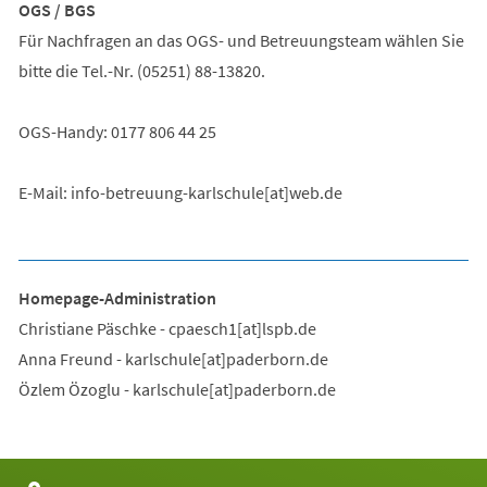
OGS / BGS
Für Nachfragen an das OGS- und Betreuungsteam wählen Sie
bitte die Tel.-Nr. (05251) 88-13820.
OGS-Handy: 0177 806 44 25
E-Mail: info-betreuung-karlschule[at]web.de
Homepage-Administration
Christiane Päschke - cpaesch1[at]lspb.de
Anna Freund - karlschule[at]paderborn.de
Özlem Özoglu - karlschule[at]paderborn.de