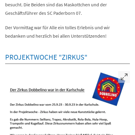
besucht. Die Beiden sind das Maskottchen und der
Geschäftsführer des SC Paderborn 07.
Der Vormittag war für Alle ein tolles Erlebnis und wir
bedanken und herzlich bei allen Unterstützenden!
PROJEKTWOCHE "ZIRKUS"