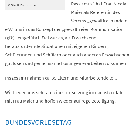
Rassismus“ hat Frau Nicola
© Stadt Paderborn
Maier als Referentin des
Vereins „gewaltfrei handeln
e.V.“ uns in das Konzept der „gewaltfreien Kommunikation
(gfk)“ eingeführt. Ziel war es, als Erwachsene
herausfordernde Situationen mit eigenen Kindern,
Schülerinnen und Schülern oder auch anderen Erwachsenen
gut lösen und gemeinsame Lösungen erarbeiten zu können.
Insgesamt nahmen ca. 35 Eltern und Mitarbeitende teil.
Wir freuen uns sehr auf eine Fortsetzung im nächsten Jahr
mit Frau Maier und hoffen wieder auf rege Beteiligung!
BUNDESVORLESETAG