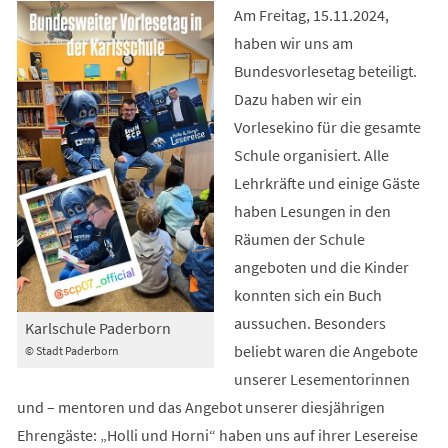
Am Freitag, 15.11.2024,
haben wir uns am
Bundesvorlesetag beteiligt.
Dazu haben wir ein
Vorlesekino für die gesamte
Schule organisiert. Alle
Lehrkräfte und einige Gäste
haben Lesungen in den
Räumen der Schule
angeboten und die Kinder
konnten sich ein Buch
aussuchen. Besonders
Karlschule Paderborn
beliebt waren die Angebote
© Stadt Paderborn
unserer Lesementorinnen
und – mentoren und das Angebot unserer diesjährigen
Ehrengäste: „Holli und Horni“ haben uns auf ihrer Lesereise