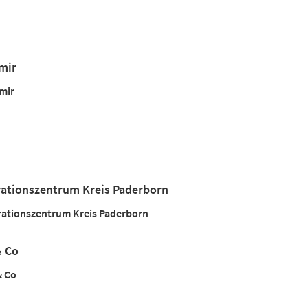
n
mir
mir
rationszentrum Kreis Paderborn
rationszentrum Kreis Paderborn
& Co
& Co