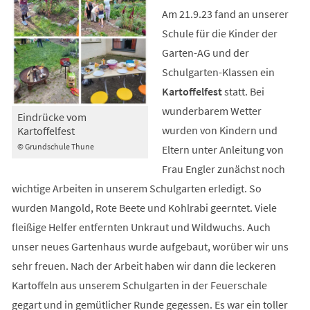
Am 21.9.23 fand an unserer
Schule für die Kinder der
Garten-AG und der
Schulgarten-Klassen ein
Kartoffelfest
statt. Bei
wunderbarem Wetter
Eindrücke vom
wurden von Kindern und
Kartoffelfest
© Grundschule Thune
Eltern unter Anleitung von
Frau Engler zunächst noch
wichtige Arbeiten in unserem Schulgarten erledigt. So
wurden Mangold, Rote Beete und Kohlrabi geerntet. Viele
fleißige Helfer entfernten Unkraut und Wildwuchs. Auch
unser neues Gartenhaus wurde aufgebaut, worüber wir uns
sehr freuen. Nach der Arbeit haben wir dann die leckeren
Kartoffeln aus unserem Schulgarten in der Feuerschale
gegart und in gemütlicher Runde gegessen. Es war ein toller