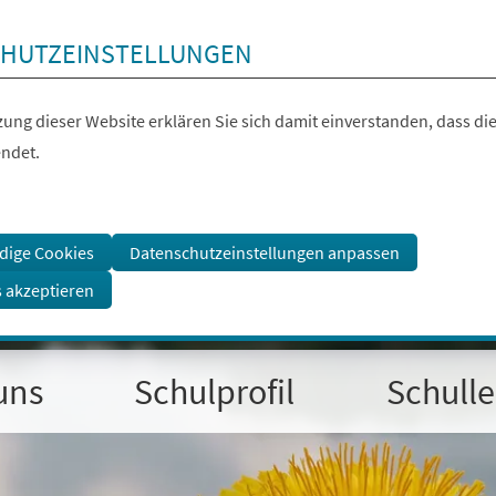
HUTZEINSTELLUNGEN
ung dieser Website erklären Sie sich damit einverstanden, dass die
ndet.
dige Cookies
Datenschutzeinstellungen anpassen
s akzeptieren
uns
Schulprofil
Schull