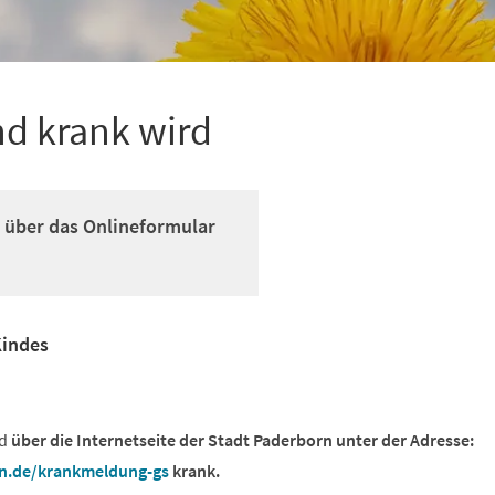
d krank wird
te über das Onlineformular
indes
nd
über die
Internetseite der Stadt Paderborn unter der Adresse:
n.de/krankmeldung-gs
krank.