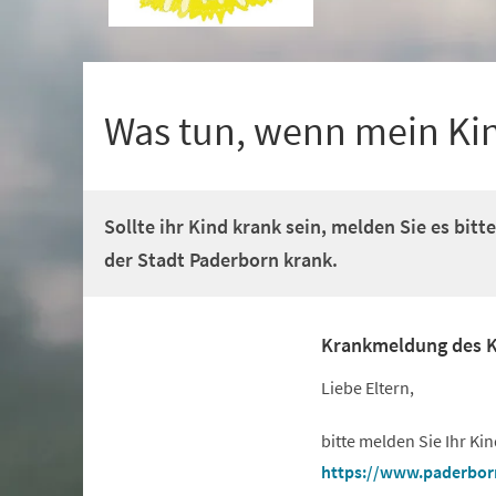
+
1
Was tun, wenn mein Kin
Sollte ihr Kind krank sein, melden Sie es bit
der Stadt Paderborn krank.
Krankmeldung des K
Liebe Eltern,
bitte melden Sie Ihr Ki
(Öffnet
https://www.paderbor