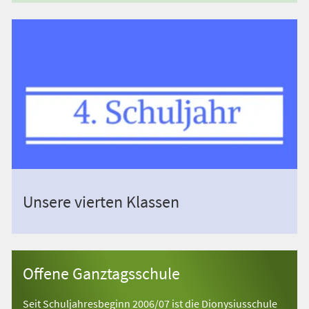
Unsere vierten Klassen
Offene Ganztagsschule
Seit Schuljahresbeginn 2006/07 ist die Dionysiusschule