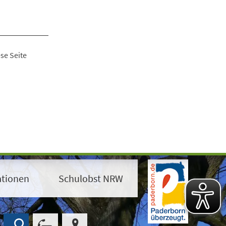
se Seite
ationen
Schulobst NRW