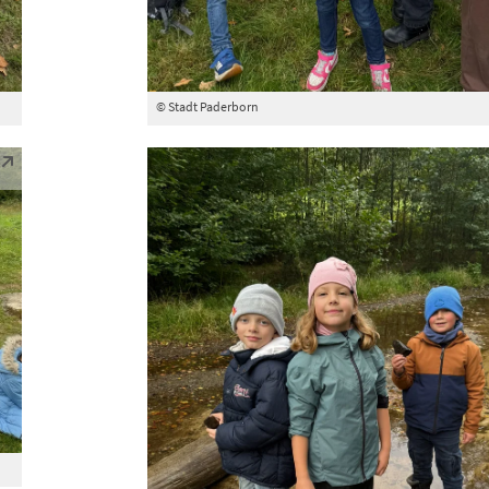
© Stadt Paderborn