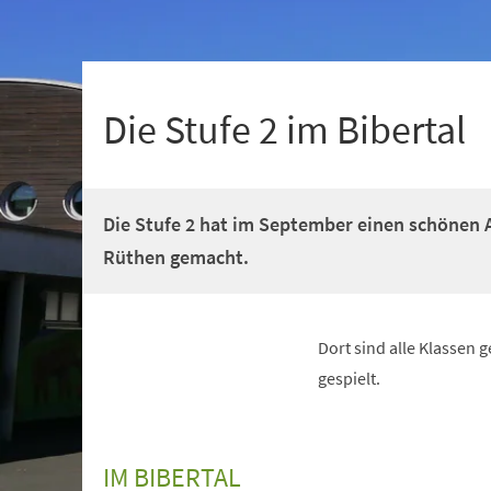
+
1
Die Stufe 2 im Bibertal
Die Stufe 2 hat im September einen schönen A
Rüthen gemacht.
Dort sind alle Klassen 
gespielt.
IM BIBERTAL