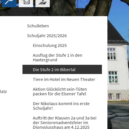
Schulleben
Schuljahr 2025/2026
Einschulung 2025
Ausflug der Stufe 1 in den
Haxtergrund
Die Stufe 2 im Bibertal
Tiere im Hotel im Neuen Theater
Aktion Glücklicht sein-Tüten
latz
packen für die Elsener Tafel
Der Nikolaus kommt ins erste
Schuljahr!
Auftritt der Klassen 2a und 3a bei
der Seniorenadventsfeier im
Dionysiusshaus am 4.12.2025