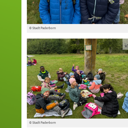
© Stadt Paderborn
© Stadt Paderborn