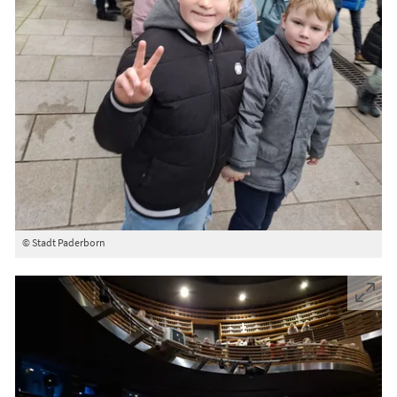
© Stadt Paderborn