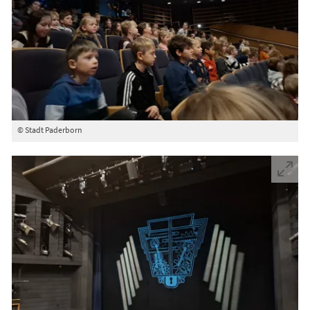
© Stadt Paderborn