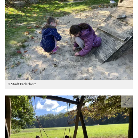
© Stadt Paderborn