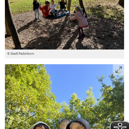
© Stadt Paderborn