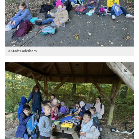
© Stadt Paderborn