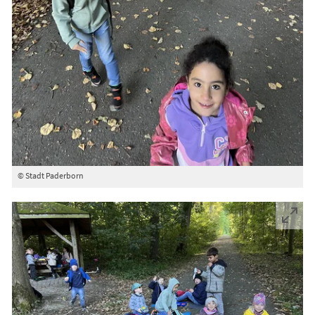
© Stadt Paderborn