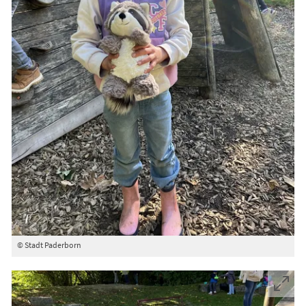
© Stadt Paderborn