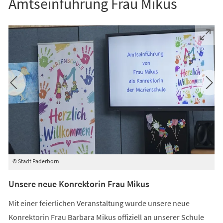
Amtseinführung Frau Mikus
© Stadt Paderborn
©
Unsere neue Konrektorin Frau Mikus
Mit einer feierlichen Veranstaltung wurde unsere neue
Konrektorin Frau Barbara Mikus offiziell an unserer Schule