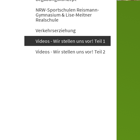
NRW-Sportschulen Reismann-
Gymnasium & Lise-Meitner
Realschule
Verkehrserziehung
Videos - Wir stellen uns vor! Teil 1
Videos - Wir stellen uns vor! Teil 2