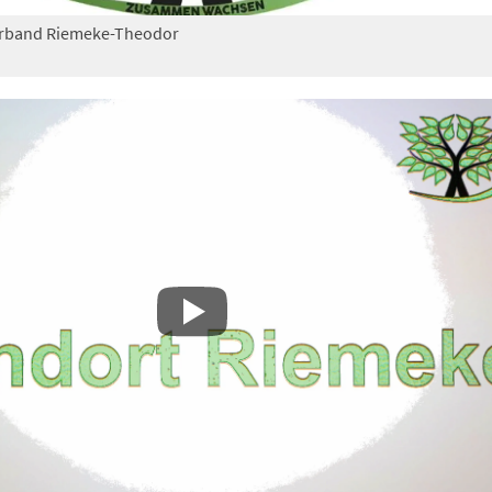
erband Riemeke-Theodor