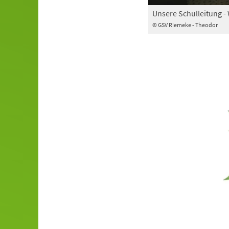
Unsere Schulleitung - 
© GSV Riemeke - Theodor