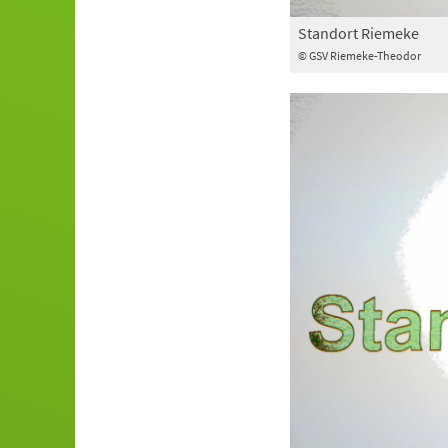
Standort Riemeke
© GSV Riemeke-Theodor