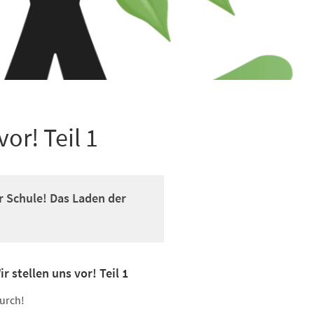
vor! Teil 1
r Schule! Das Laden der
 stellen uns vor! Teil 1
durch!