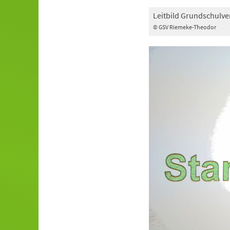
Leitbild Grundschulv
© GSV Riemeke-Theodor