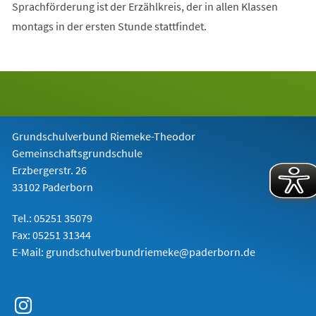
Sprachförderung ist der Erzählkreis, der in allen Klassen
montags in der ersten Stunde stattfindet.
Grundschulverbund Riemeke-Theodor
Gemeinschaftsgrundschule
Erzbergerstr. 26
33102 Paderborn
Tel.: 05251 35079
Fax: 05251 31344
E-Mail:
grundschulverbundriemeke@paderborn.de